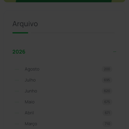
Arquivo
2026
Agosto
200
Julho
695
Junho
620
Maio
675
Abril
671
Março
710