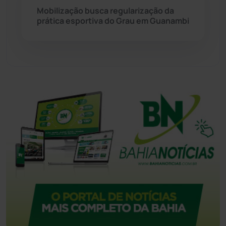
Tecnologia
(12)
Mobilização busca regularização da
prática esportiva do Grau em Guanambi
Urandi
(157)
Vitória da Conquista
(2516)