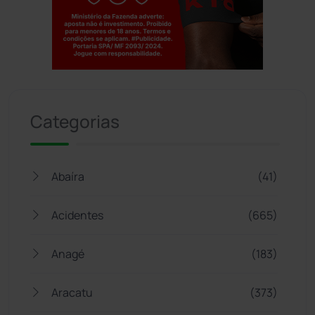
Jogue com responsabilidade. 18+
Categorias
Abaíra
(41)
Acidentes
(665)
Anagé
(183)
Aracatu
(373)