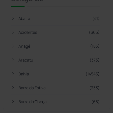
Abaíra
(41)
Acidentes
(665)
Anagé
(183)
Aracatu
(373)
Bahia
(14545)
Barra da Estiva
(333)
Barra do Choça
(65)