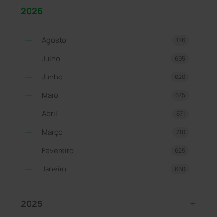
2026
Agosto
176
Julho
695
Junho
620
Maio
675
Abril
671
Março
710
Fevereiro
625
Janeiro
660
2025