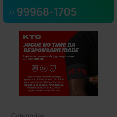
99968-1705
77
Jogue com responsabilidade. 18+
Categorias