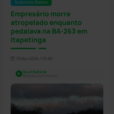
Sudoeste Baiano
Empresário morre
atropelado enquanto
pedalava na BA-263 em
Itapetinga
15 Nov 2024 / 10:00
Ouvir Notícia
Narração automática (IA)