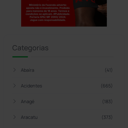
Jogue com responsabilidade. 18+
Categorias
Abaíra
(41)
Acidentes
(665)
Anagé
(183)
Aracatu
(373)