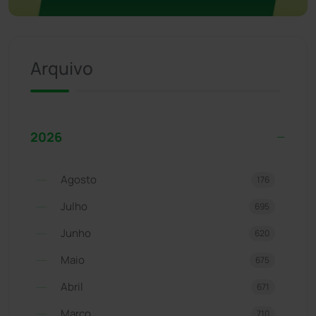
Arquivo
2026
Agosto
176
Julho
695
Junho
620
Maio
675
Abril
671
Março
710