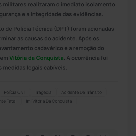
is militares realizaram o imediato isolamento
egurança e a integridade das evidências.
 de Polícia Técnica (DPT) foram acionadas
terminar as causas do acidente. Após os
levantamento cadavérico e a remoção do
) em
Vitória da Conquista
. A ocorrência foi
 medidas legais cabíveis.
Polícia Civil
Tragedia
Acidente De Trânsito
nte Fatal
Iml Vitória Da Conquista