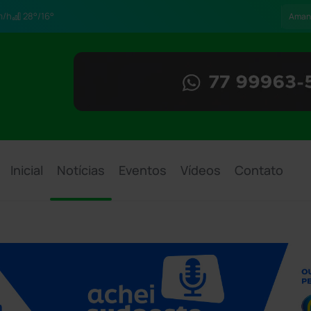
m/h
28°/16°
Aman
Inicial
Notícias
Eventos
Vídeos
Contato