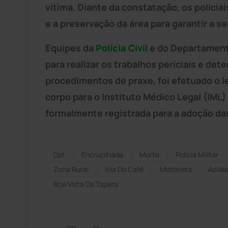
vítima. Diante da constatação, os policia
e a preservação da área para garantir a s
Equipes da
Polícia Civil
e do Departamento
para realizar os trabalhos periciais e de
procedimentos de praxe, foi efetuado o 
corpo para o Instituto Médico Legal (IML
formalmente registrada para a adoção das
Dpt
Encruzilhada
Morte
Polícia Militar
Zona Rural
Vila Do Café
Motorista
Acide
Boa Vista Da Tapera