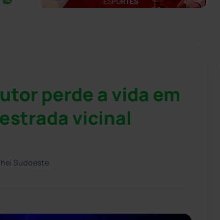
utor perde a vida em
estrada vicinal
chei Sudoeste