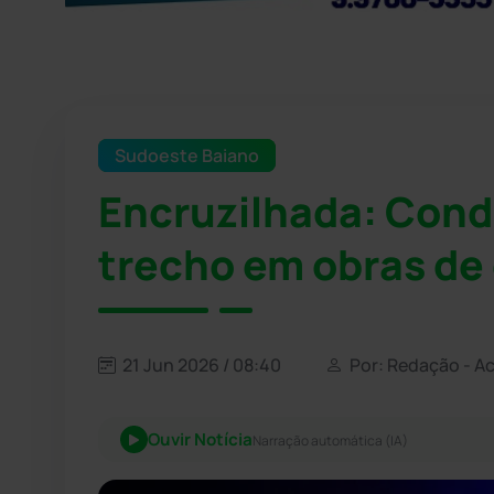
Sudoeste Baiano
Encruzilhada: Cond
trecho em obras de 
21 Jun 2026 / 08:40
Por: Redação - A
Ouvir Notícia
Narração automática (IA)