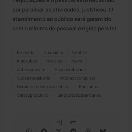
por paralisar as atividades, justificou. O
atendimento ao público será garantido
com o mínimo de pessoal exigido pela lei.
Brumado
Guanambi
Caetité
Macaúbas
Notícias
News
Acheisudoeste
Sudoestebaiano
Sudoestedabahia
Vitóriadaconquista
Livramentodenossasenhora
Bancários
Sertãoprodutivo
Sindicatodosbancários