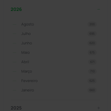
2026
Agosto
200
Julho
695
Junho
620
Maio
675
Abril
671
Março
710
Fevereiro
625
Janeiro
660
2025