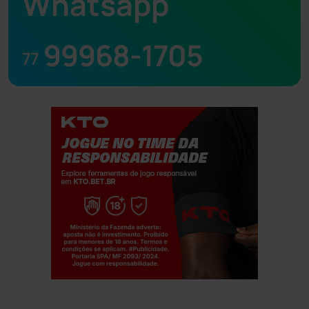
Whatsapp
99968-1705
77
Jogue com responsabilidade. 18+