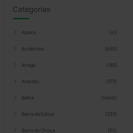
Categorias
Abaíra
(41)
Acidentes
(665)
Anagé
(183)
Aracatu
(373)
Bahia
(14546)
Barra da Estiva
(333)
Barra do Choça
(65)