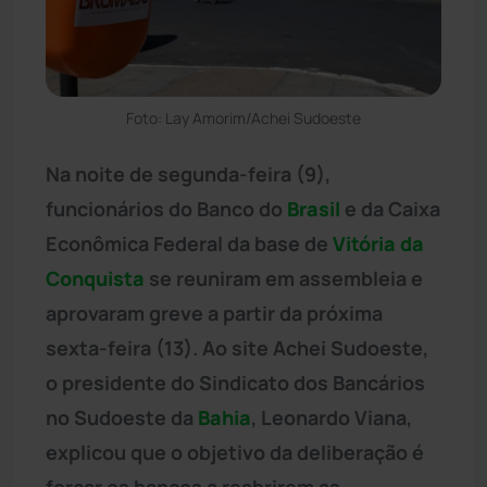
Foto: Lay Amorim/Achei Sudoeste
Na noite de segunda-feira (9),
funcionários do Banco do
Brasil
e da Caixa
Econômica Federal da base de
Vitória da
Conquista
se reuniram em assembleia e
aprovaram greve a partir da próxima
sexta-feira (13). Ao site Achei Sudoeste,
o presidente do Sindicato dos Bancários
no Sudoeste da
Bahia
, Leonardo Viana,
explicou que o objetivo da deliberação é
forçar os bancos a reabrirem as