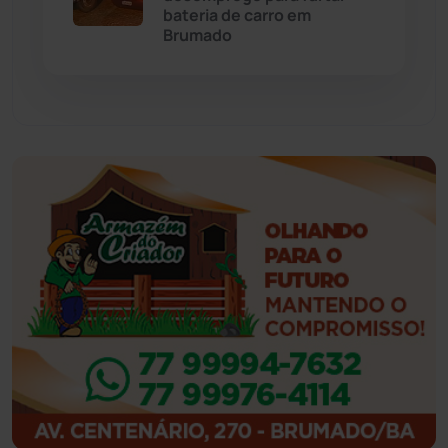
bateria de carro em
Feira da Mata
(23)
Brumado
Guajeru
(130)
Guanambi
(3501)
Ibiassucê
(167)
Ibicoara
(221)
Ibipitanga
(116)
Ibitiara
(32)
Igaporã
(218)