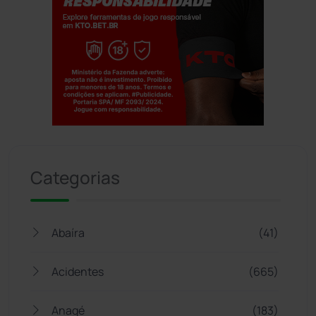
Jogue com responsabilidade. 18+
Categorias
Abaíra
(41)
Acidentes
(665)
Anagé
(183)