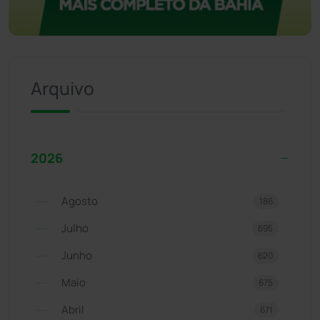
Arquivo
2026
Agosto
186
Julho
695
Junho
620
Maio
675
Abril
671