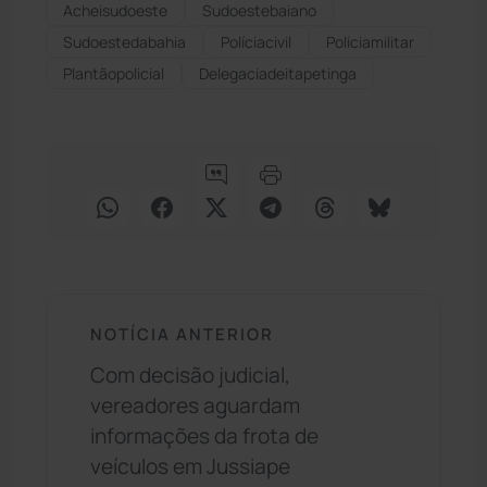
Acheisudoeste
Sudoestebaiano
Sudoestedabahia
Políciacivil
Políciamilitar
Plantãopolicial
Delegaciadeitapetinga
NOTÍCIA ANTERIOR
Com decisão judicial,
vereadores aguardam
informações da frota de
veículos em Jussiape