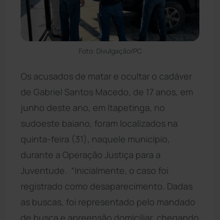
Foto: Divulgação/PC
Os acusados de matar e ocultar o cadáver
de Gabriel Santos Macedo, de 17 anos, em
junho deste ano, em Itapetinga, no
sudoeste baiano, foram localizados na
quinta-feira (31), naquele município,
durante a Operação Justiça para a
Juventude. “Inicialmente, o caso foi
registrado como desaparecimento. Dadas
as buscas, foi representado pelo mandado
de busca e apreensão domiciliar, chegando