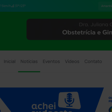
5km/h
31°/23°
Amanh
Inicial
Notícias
Eventos
Vídeos
Contato