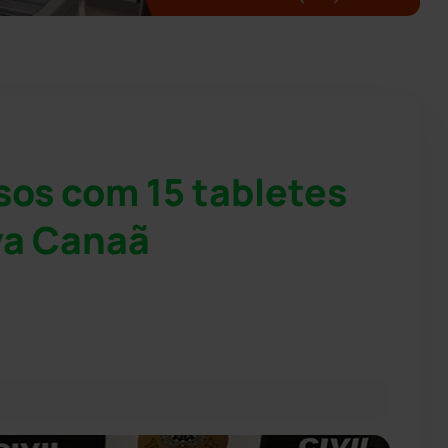
sos com 15 tabletes
va Canaã