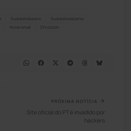
e
Sudoestebaiano
Sudoestedabahia
Novacanaã
21ªcoorpin
PRÓXIMA NOTÍCIA
Site oficial do PT é invadido por
hackers