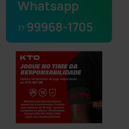
Whatsapp
99968-1705
77
Jogue com responsabilidade. 18+