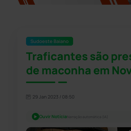
Sudoeste Baiano
Traficantes são pre
de maconha em No
29 Jan 2023 / 08:50
Ouvir Notícia
Narração automática (IA)