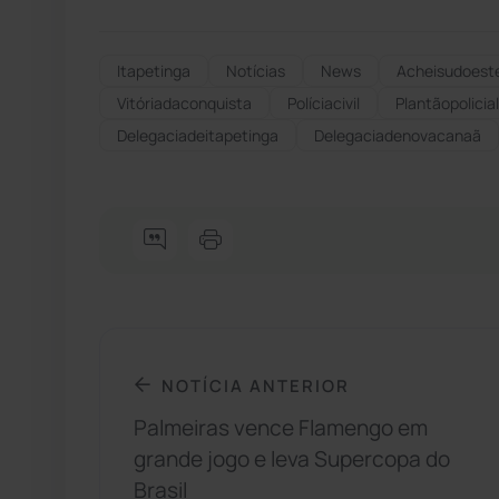
Itapetinga
Notícias
News
Acheisudoest
Vitóriadaconquista
Políciacivil
Plantãopolicial
Delegaciadeitapetinga
Delegaciadenovacanaã
NOTÍCIA ANTERIOR
Palmeiras vence Flamengo em
grande jogo e leva Supercopa do
Brasil