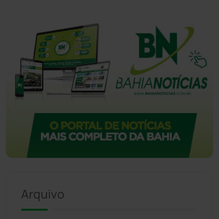
Vitória da Conquista
(2514)
Arquivo