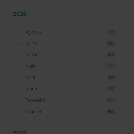
2026
Agosto
175
Julho
695
Junho
620
Maio
675
Abril
671
Março
710
Fevereiro
625
Janeiro
660
2025