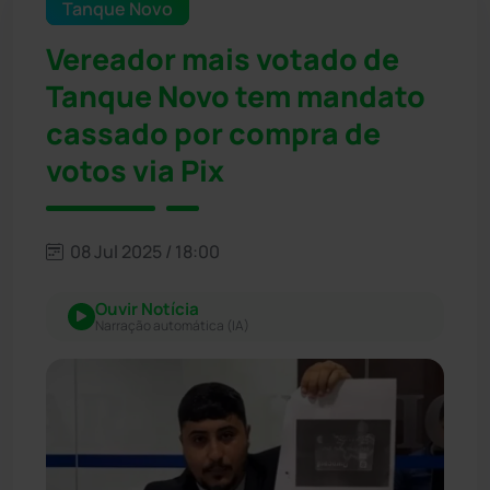
Tanque Novo
Vereador mais votado de
Tanque Novo tem mandato
cassado por compra de
votos via Pix
08 Jul 2025 / 18:00
Ouvir Notícia
Narração automática (IA)