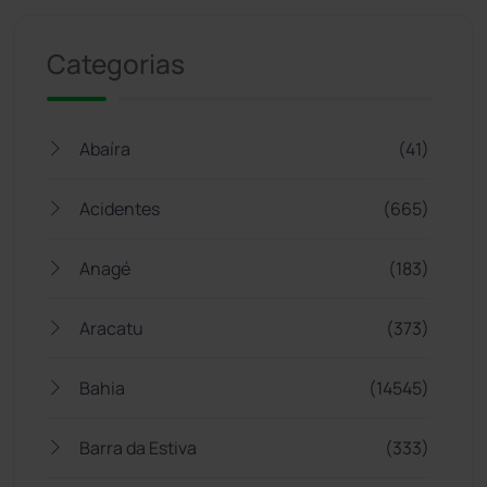
Categorias
Abaíra
(41)
Acidentes
(665)
Anagé
(183)
Aracatu
(373)
Bahia
(14545)
Barra da Estiva
(333)