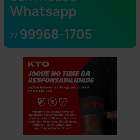
Whatsapp
99968-1705
77
Jogue com responsabilidade. 18+