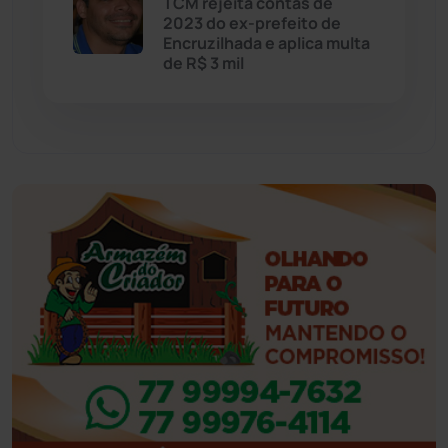
TCM rejeita contas de
2023 do ex-prefeito de
Encruzilhada e aplica multa
Feira da Mata
(23)
de R$ 3 mil
Guajeru
(130)
Guanambi
(3498)
Ibiassucê
(167)
Ibicoara
(221)
Ibipitanga
(116)
Ibitiara
(32)
Igaporã
(218)