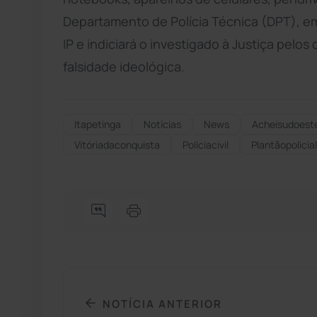
Departamento de Polícia Técnica (DPT), em 
IP e indiciará o investigado à Justiça pelos
falsidade ideológica.
Itapetinga
Notícias
News
Acheisudoest
Vitóriadaconquista
Políciacivil
Plantãopolicial
NOTÍCIA ANTERIOR