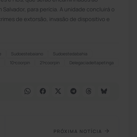
Salvador, para perícia. A unidade concluirá o
 crimes de extorsão, invasão de dispositivo e
e
Sudoestebaiano
Sudoestedabahia
10ªcoorpin
21ªcoorpin
Delegaciadeitapetinga
PRÓXIMA NOTÍCIA