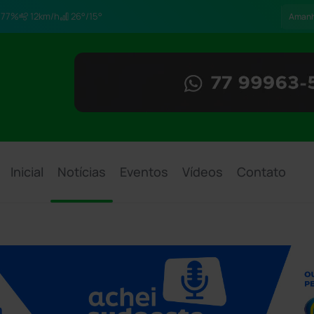
77%
12km/h
26°/15°
Aman
Inicial
Notícias
Eventos
Vídeos
Contato