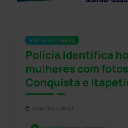
Vitória da Conquista
Polícia identifica 
mulheres com fotos
Conquista e Itapet
29 Abr 2023 / 09:00
Ouvir Notícia
Narração automática (IA)