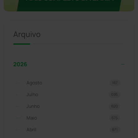
Arquivo
2026
Agosto
167
Julho
695
Junho
620
Maio
675
Abril
671