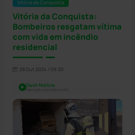
Vitória da Conquista
Vitória da Conquista:
Bombeiros resgatam vítima
com vida em incêndio
residencial
28 Out 2024 / 09:30
Ouvir Notícia
Narração automática (IA)