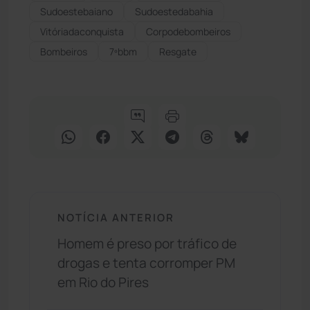
Sudoestebaiano
Sudoestedabahia
Vitóriadaconquista
Corpodebombeiros
Bombeiros
7ºbbm
Resgate
NOTÍCIA ANTERIOR
Homem é preso por tráfico de
drogas e tenta corromper PM
em Rio do Pires