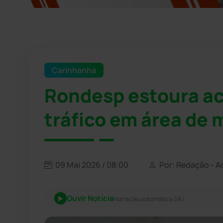
Carinhanha
Rondesp estoura 
tráfico em área de
09 Mai 2026 / 08:00
Por: Redação - A
Ouvir Notícia
Narração automática (IA)