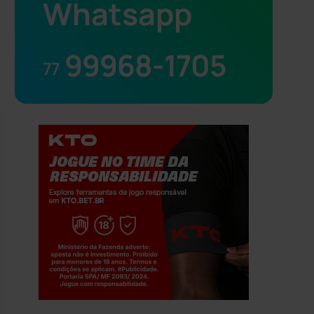
Whatsapp
99968-1705
77
Jogue com responsabilidade. 18+