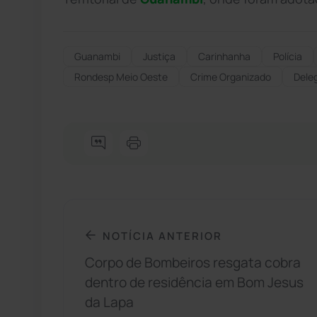
Guanambi
Justiça
Carinhanha
Polícia
Rondesp Meio Oeste
Crime Organizado
Dele
NOTÍCIA ANTERIOR
Corpo de Bombeiros resgata cobra
dentro de residência em Bom Jesus
da Lapa