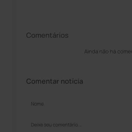
Comentários
Ainda não há coment
Comentar notícia