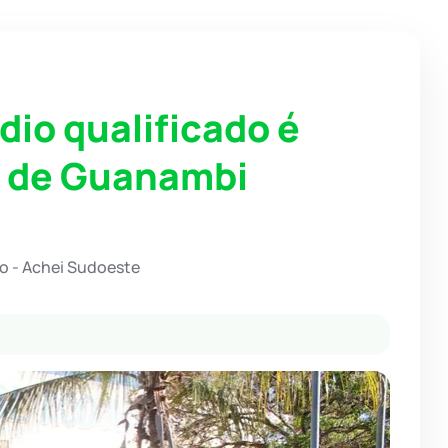
dio qualificado é
a de Guanambi
o - Achei Sudoeste