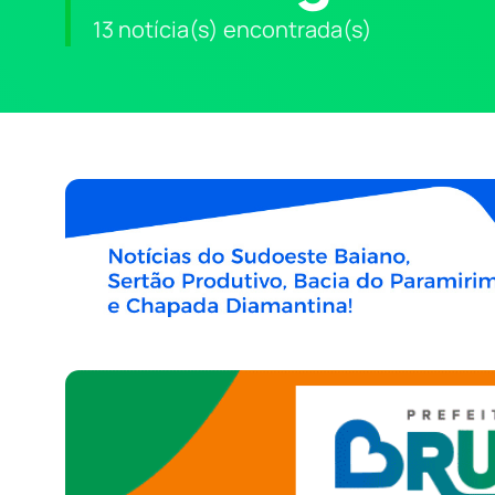
13 notícia(s) encontrada(s)