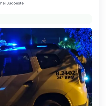
chei Sudoeste