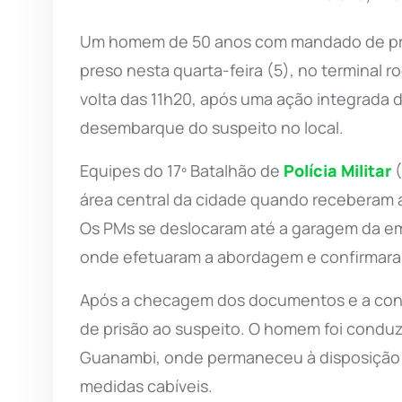
Um homem de 50 anos com mandado de prisã
preso nesta quarta-feira (5), no terminal r
volta das 11h20, após uma ação integrada de
desembarque do suspeito no local.
Equipes do 17º Batalhão de
Polícia Militar
(
área central da cidade quando receberam a
Os PMs se deslocaram até a garagem da em
onde efetuaram a abordagem e confirmaram
Após a checagem dos documentos e a con
de prisão ao suspeito. O homem foi conduzi
Guanambi, onde permaneceu à disposição d
medidas cabíveis.