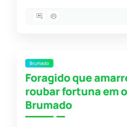
Brumado
Foragido que amarr
roubar fortuna em 
Brumado