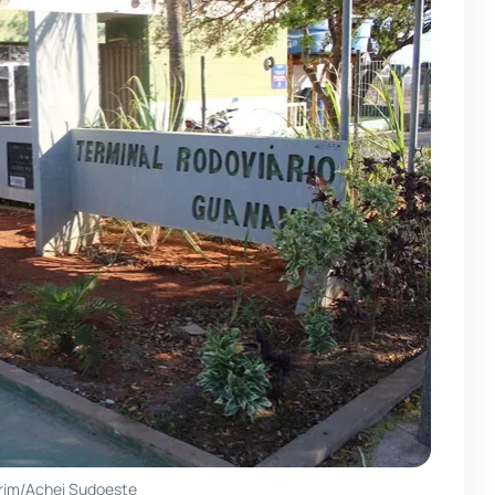
rim/Achei Sudoeste