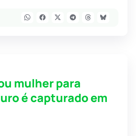
ou mulher para
ouro é capturado em