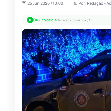
25 Jun 2026 / 10:00
Por: Redação - A
Ouvir Notícia
Narração automática (IA)