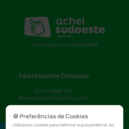
A informação com credibilidade!
Fale/Anuncie Conosco
(77) 99968-1705
redacao@acheisudoeste.com.br
🍪 Preferências de Cookies
Utilizamos cookies para melhorar sua experiência. Ao