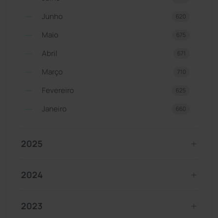
Junho
620
Maio
675
Abril
671
Março
710
Fevereiro
625
Janeiro
660
2025
2024
2023