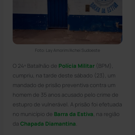
Foto: Lay Amorim/Achei Sudoeste
O 24º Batalhão de
Polícia Militar
(BPM),
cumpriu, na tarde deste sábado (23), um
mandado de prisão preventiva contra um
homem de 35 anos acusado pelo crime de
estupro de vulnerável. A prisão foi efetuada
no município de
Barra da Estiva
, na região
da
Chapada Diamantina
.