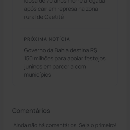
Idosa de 70 anos morre afogada
após cair em represa na zona
rural de Caetité
PRÓXIMA NOTÍCIA
Governo da Bahia destina R$
150 milhões para apoiar festejos
juninos em parceria com
municípios
Comentários
Ainda não há comentários. Seja o primeiro!