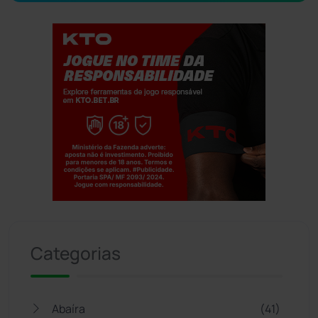
Jogue com responsabilidade. 18+
Categorias
Abaíra
(41)