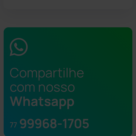
Compartilhe
com nosso
Whatsapp
99968-1705
77