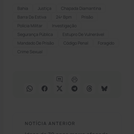
Bahia
Justiça
Chapada Diamantina
Barra Da Estiva
24º Bpm
Prisão
Polícia Militar
Investigação
Segurança Pública
Estupro De Vulnerável
Mandado De Prisão
Código Penal
Foragido
Crime Sexual
NOTÍCIA ANTERIOR