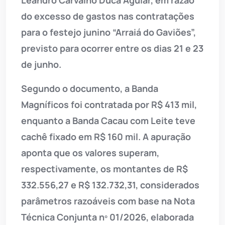
Leandro Carvalho Duca Aguiar, em razão
do excesso de gastos nas contratações
para o festejo junino “Arraiá do Gaviões”,
previsto para ocorrer entre os dias 21 e 23
de junho.
Segundo o documento, a Banda
Magníficos foi contratada por R$ 413 mil,
enquanto a Banda Cacau com Leite teve
cachê fixado em R$ 160 mil. A apuração
aponta que os valores superam,
respectivamente, os montantes de R$
332.556,27 e R$ 132.732,31, considerados
parâmetros razoáveis com base na Nota
Técnica Conjunta nº 01/2026, elaborada