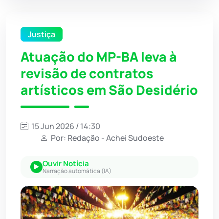
Justiça
Atuação do MP-BA leva à
revisão de contratos
artísticos em São Desidério
15 Jun 2026 / 14:30
Por: Redação - Achei Sudoeste
Ouvir Notícia
Narração automática (IA)