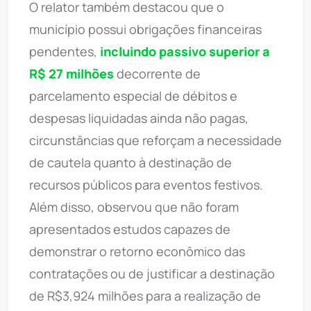
O relator também destacou que o
município possui obrigações financeiras
pendentes,
incluindo passivo superior a
R$ 27 milhões
decorrente de
parcelamento especial de débitos e
despesas liquidadas ainda não pagas,
circunstâncias que reforçam a necessidade
de cautela quanto à destinação de
recursos públicos para eventos festivos.
Além disso, observou que não foram
apresentados estudos capazes de
demonstrar o retorno econômico das
contratações ou de justificar a destinação
de R$3,924 milhões para a realização de