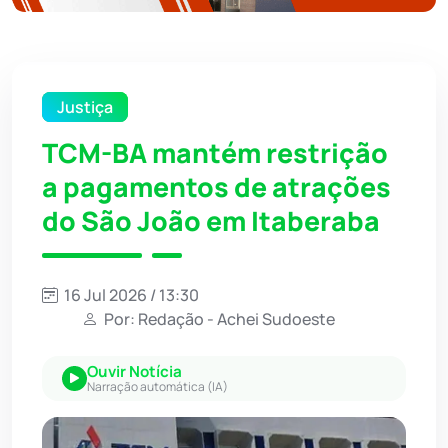
Justiça
TCM-BA mantém restrição
a pagamentos de atrações
do São João em Itaberaba
16 Jul 2026 / 13:30
Por: Redação - Achei Sudoeste
Ouvir Notícia
Narração automática (IA)