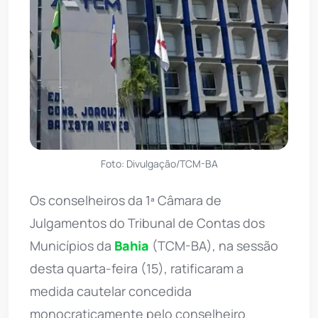
Foto: Divulgação/TCM-BA
Os conselheiros da 1ª Câmara de
Julgamentos do Tribunal de Contas dos
Municípios da
Bahia
(TCM-BA), na sessão
desta quarta-feira (15), ratificaram a
medida cautelar concedida
monocraticamente pelo conselheiro