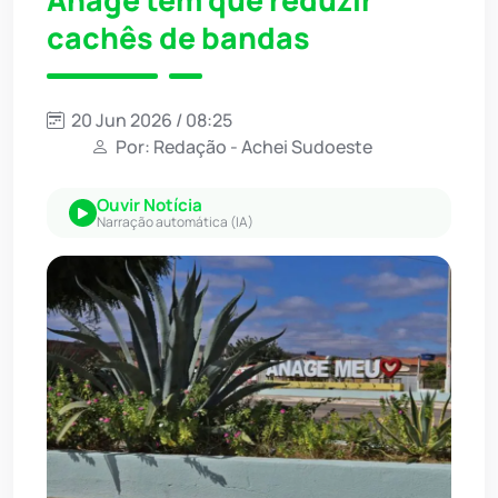
Anagé tem que reduzir
cachês de bandas
20 Jun 2026 / 08:25
Por: Redação - Achei Sudoeste
Ouvir Notícia
Narração automática (IA)