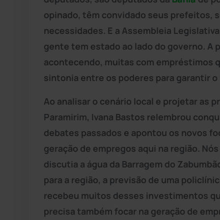
opinado, têm convidado seus prefeitos, se
necessidades. E a Assembleia Legislativ
gente tem estado ao lado do governo. A p
acontecendo, muitas com empréstimos qu
sintonia entre os poderes para garantir 
Ao analisar o cenário local e projetar as
Paramirim, Ivana Bastos relembrou conqu
debates passados e apontou os novos foc
geração de empregos aqui na região. Nós
discutia a água da Barragem do Zabumbão.
para a região, a previsão de uma policlín
recebeu muitos desses investimentos que 
precisa também focar na geração de empre