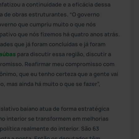
fatizou a continuidade e a eficácia dessa
a de obras estruturantes. “O governo
overno que cumpriu muito o que nós
pativo que nós fizemos há quatro anos atrás.
ades que já foram concluídas e já foram
aúbas
para discutir essa região, discutir a
promisso. Reafirmar meu compromisso com
ônimo, que eu tenho certeza que a gente vai
o, mas ainda há muito o que se fazer”,
lativo baiano atua de forma estratégica
 no interior se transformem em melhorias
política realmente do interior. São 63
nta a ponta. Então os deputados têm