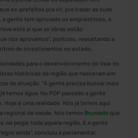
us ex-prefeitos pra vir, pra trazer as suas
a, a gente tem aprovado os empréstimos, a
rova está aí que as obras estão
e nós aprovamos”, pontuou, ressaltando a
o ritmo de investimentos no estado.
 prioridades para o desenvolvimento do Vale do
istas históricas da região que nasceram em
os de atuação. “A gente precisa buscar mais
 já temos água. No PGP passado a gente
 Hoje é uma realidade. Nós já temos aqui
ica regional de saúde. Nós temos
Brumado
que
vai pegar toda aquela região. E a gente
gos ainda”, concluiu a parlamentar.