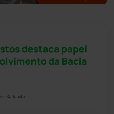
stos destaca papel
olvimento da Bacia
chei Sudoeste