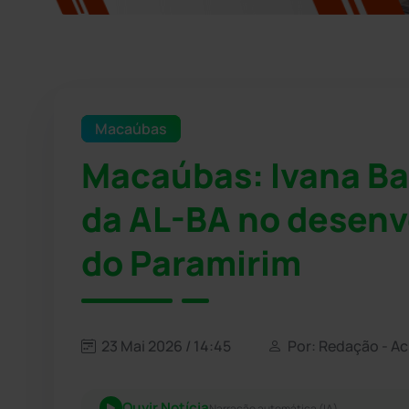
Macaúbas
Macaúbas: Ivana Ba
da AL-BA no desenv
do Paramirim
23 Mai 2026 / 14:45
Por: Redação - A
Ouvir Notícia
Narração automática (IA)