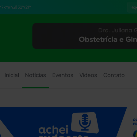
7km/h
32°/21°
Hoj
Inicial
Notícias
Eventos
Vídeos
Contato