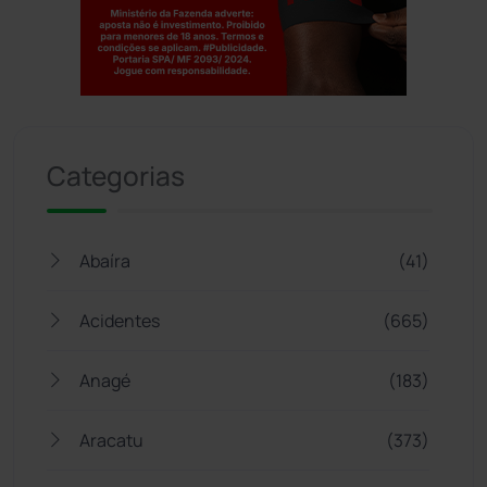
Jogue com responsabilidade. 18+
Categorias
Abaíra
(41)
Acidentes
(665)
Anagé
(183)
Aracatu
(373)