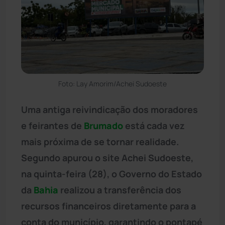
Foto: Lay Amorim/Achei Sudoeste
Uma antiga reivindicação dos moradores
e feirantes de
Brumado
está cada vez
mais próxima de se tornar realidade.
Segundo apurou o site Achei Sudoeste,
na quinta-feira (28), o Governo do Estado
da
Bahia
realizou a transferência dos
recursos financeiros diretamente para a
conta do município, garantindo o pontapé