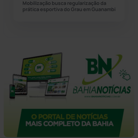
Mobilização busca regularização da
prática esportiva do Grau em Guanambi
Urandi
(157)
Vitória da Conquista
(2516)