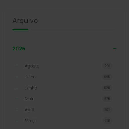
Arquivo
2026
Agosto
201
Julho
695
Junho
620
Maio
675
Abril
671
Março
710