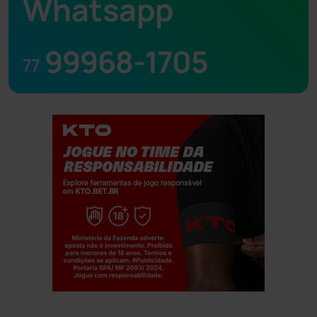
Whatsapp
99968-1705
77
Jogue com responsabilidade. 18+