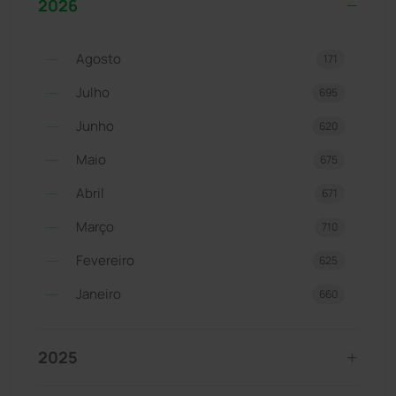
2026
Agosto
171
Julho
695
Junho
620
Maio
675
Abril
671
Março
710
Fevereiro
625
Janeiro
660
2025