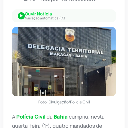
Ouvir Notícia
Narração automática (IA)
Foto: Divulgação/Polícia Civil
A
Polícia Civil
da
Bahia
cumpriu, nesta
quarta-feira (1º), quatro mandados de