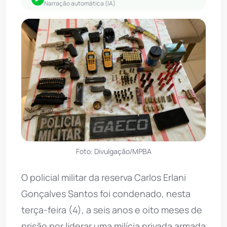
Narração automática (IA)
Foto: Divulgação/MPBA
O policial militar da reserva Carlos Erlani
Gonçalves Santos foi condenado, nesta
terça-feira (4), a seis anos e oito meses de
prisão por liderar uma milícia privada armada