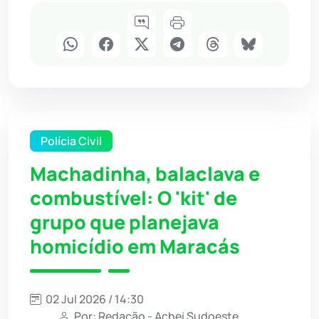
Polícia Civil
Machadinha, balaclava e
combustível: O 'kit' de
grupo que planejava
homicídio em Maracás
02 Jul 2026 / 14:30
Por: Redação - Achei Sudoeste