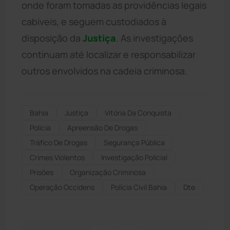
onde foram tomadas as providências legais
cabíveis, e seguem custodiados à
disposição da
Justiça
. As investigações
continuam até localizar e responsabilizar
outros envolvidos na cadeia criminosa.
Bahia
Justiça
Vitória Da Conquista
Polícia
Apreensão De Drogas
Tráfico De Drogas
Segurança Pública
Crimes Violentos
Investigação Policial
Prisões
Organização Criminosa
Operação Occidens
Polícia Civil Bahia
Dte