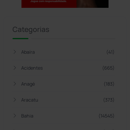
Jogue com responsabilidade. 18+
Categorias
Abaíra
(41)
Acidentes
(665)
Anagé
(183)
Aracatu
(373)
Bahia
(14545)