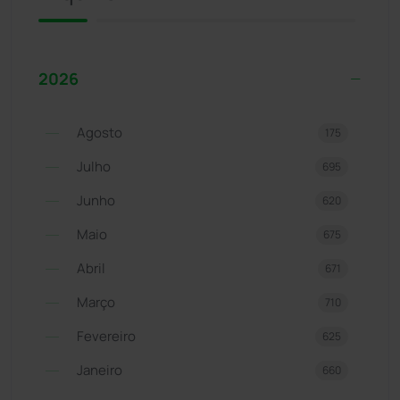
2026
Agosto
175
Julho
695
Junho
620
Maio
675
Abril
671
Março
710
Fevereiro
625
Janeiro
660