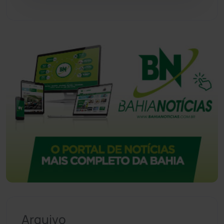
Vitória da Conquista
(2514)
Arquivo