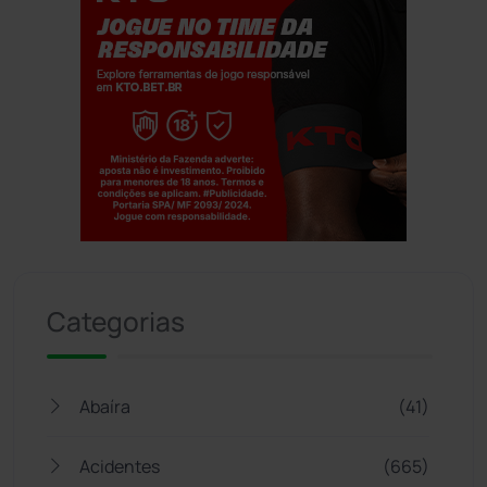
Jogue com responsabilidade. 18+
Categorias
Abaíra
(41)
Acidentes
(665)