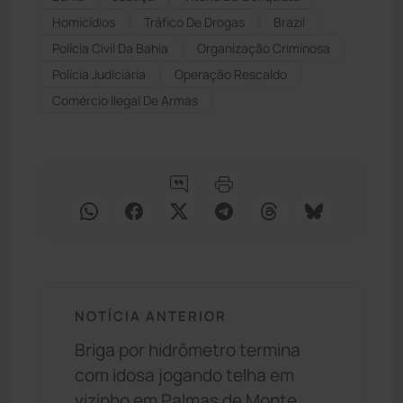
Homicídios
Tráfico De Drogas
Brazil
Polícia Civil Da Bahia
Organização Criminosa
Polícia Judiciária
Operação Rescaldo
Comércio Ilegal De Armas
NOTÍCIA ANTERIOR
Briga por hidrômetro termina
com idosa jogando telha em
vizinho em Palmas de Monte