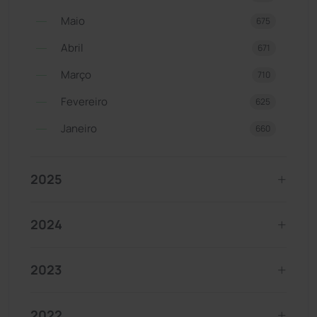
Maio
675
Abril
671
Março
710
Fevereiro
625
Janeiro
660
2025
2024
2023
2022