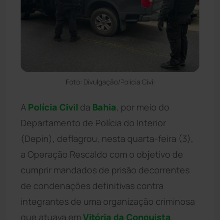
Foto: Divulgação/Polícia Civil
A
Polícia Civil
da
Bahia
, por meio do
Departamento de Polícia do Interior
(Depin), deflagrou, nesta quarta-feira (3),
a Operação Rescaldo com o objetivo de
cumprir mandados de prisão decorrentes
de condenações definitivas contra
integrantes de uma organização criminosa
que atuava em
Vitória da Conquista
.