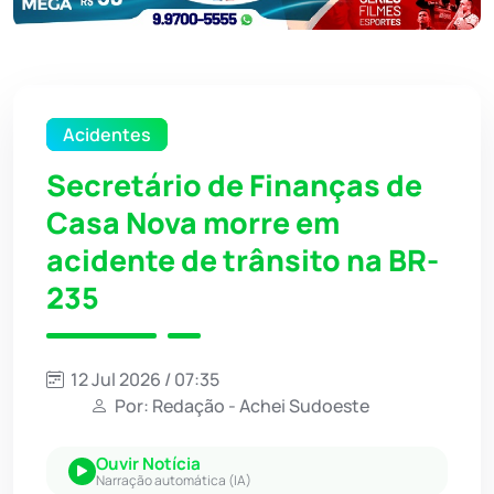
Acidentes
Secretário de Finanças de
Casa Nova morre em
acidente de trânsito na BR-
235
12 Jul 2026 / 07:35
Por: Redação - Achei Sudoeste
Ouvir Notícia
Narração automática (IA)