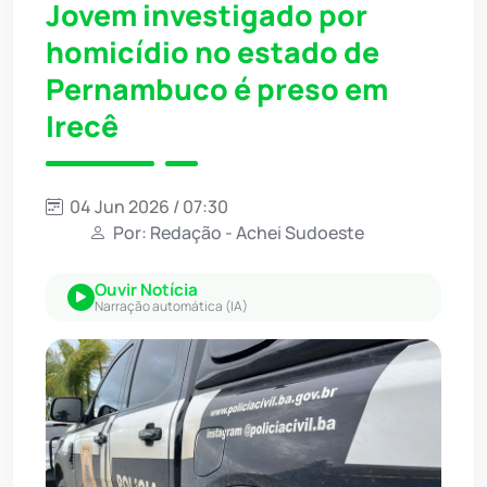
Jovem investigado por
homicídio no estado de
Pernambuco é preso em
Irecê
04 Jun 2026 / 07:30
Por: Redação - Achei Sudoeste
Ouvir Notícia
Narração automática (IA)