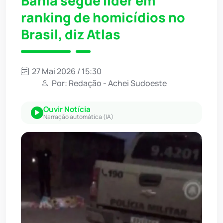
Bahia segue líder em
ranking de homicídios no
Brasil, diz Atlas
27 Mai 2026 / 15:30
Por: Redação - Achei Sudoeste
Ouvir Notícia
Narração automática (IA)