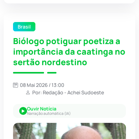
Brasil
Biólogo potiguar poetiza a
importância da caatinga no
sertão nordestino
08 Mai 2026 / 13:00
Por: Redação - Achei Sudoeste
Ouvir Notícia
Narração automática (IA)