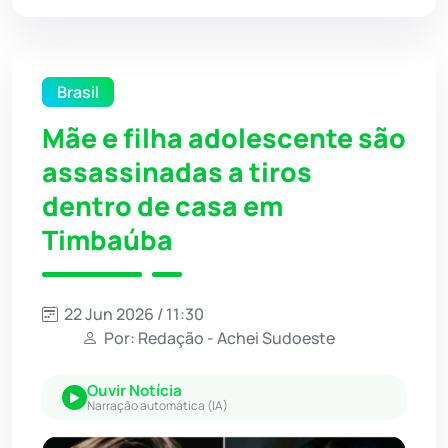
Brasil
Mãe e filha adolescente são
assassinadas a tiros
dentro de casa em
Timbaúba
22 Jun 2026 / 11:30
Por: Redação - Achei Sudoeste
Ouvir Notícia
Narração automática (IA)