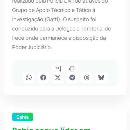
realizado pela Polícia Civil de através do
Grupo de Apoio Técnico e Tático à
Investigação (Gatti). O suspeito foi
conduzido para a Delegacia Territorial de
Irecê onde permanece à disposição da
Poder Judiciário.
Bahia