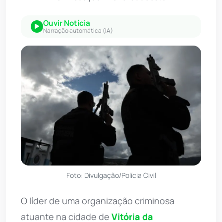
Ouvir Notícia
Narração automática (IA)
Foto: Divulgação/Polícia Civil
O líder de uma organização criminosa
atuante na cidade de
Vitória da