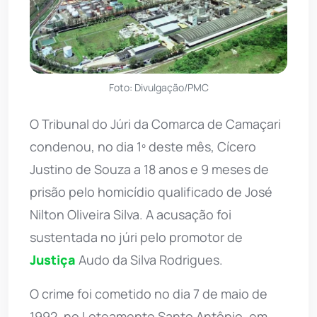
Foto: Divulgação/PMC
O Tribunal do Júri da Comarca de Camaçari
condenou, no dia 1º deste mês, Cícero
Justino de Souza a 18 anos e 9 meses de
prisão pelo homicídio qualificado de José
Nilton Oliveira Silva. A acusação foi
sustentada no júri pelo promotor de
Justiça
Audo da Silva Rodrigues.
O crime foi cometido no dia 7 de maio de
1992, no Loteamento Santo Antônio, em