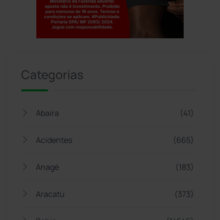
Jogue com responsabilidade. 18+
Categorias
Abaíra
(41)
Acidentes
(665)
Anagé
(183)
Aracatu
(373)