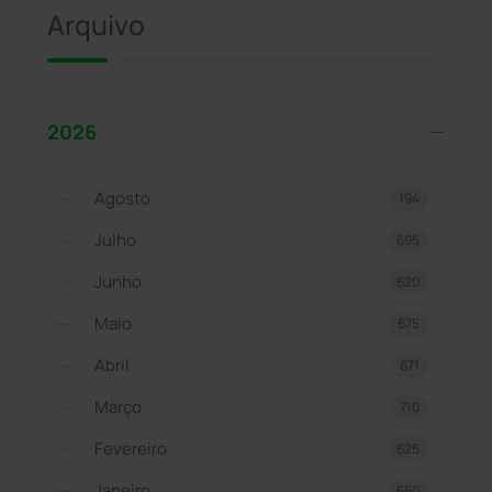
Arquivo
2026
Agosto
194
Julho
695
Junho
620
Maio
675
Abril
671
Março
710
Fevereiro
625
Janeiro
660