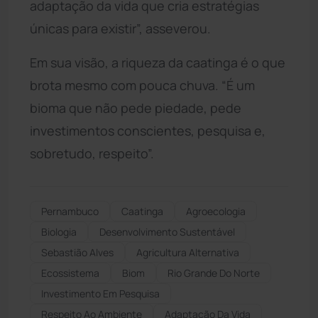
adaptação da vida que cria estratégias
únicas para existir”, asseverou.
Em sua visão, a riqueza da caatinga é o que
brota mesmo com pouca chuva. “É um
bioma que não pede piedade, pede
investimentos conscientes, pesquisa e,
sobretudo, respeito”.
Pernambuco
Caatinga
Agroecologia
Biologia
Desenvolvimento Sustentável
Sebastião Alves
Agricultura Alternativa
Ecossistema
Biom
Rio Grande Do Norte
Investimento Em Pesquisa
Respeito Ao Ambiente
Adaptação Da Vida