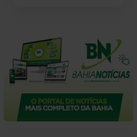
Urandi
(157)
Vitória da Conquista
(2515)