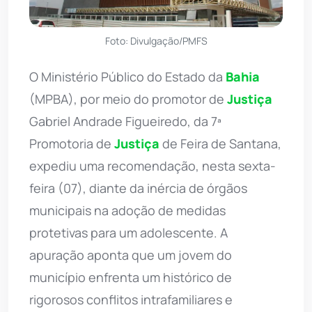
Foto: Divulgação/PMFS
O Ministério Público do Estado da
Bahia
(MPBA), por meio do promotor de
Justiça
Gabriel Andrade Figueiredo, da 7ª
Promotoria de
Justiça
de Feira de Santana,
expediu uma recomendação, nesta sexta-
feira (07), diante da inércia de órgãos
municipais na adoção de medidas
protetivas para um adolescente. A
apuração aponta que um jovem do
município enfrenta um histórico de
rigorosos conflitos intrafamiliares e