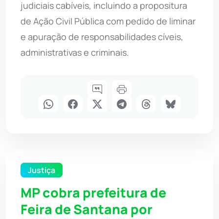
judiciais cabíveis, incluindo a propositura
de Ação Civil Pública com pedido de liminar
e apuração de responsabilidades cíveis,
administrativas e criminais.
Justiça
MP cobra prefeitura de
Feira de Santana por