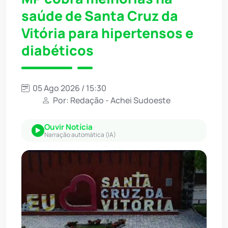
saúde de Santa Cruz da
Vitória para hipertensos e
diabéticos
05 Ago 2026 / 15:30
Por: Redação - Achei Sudoeste
Ouvir Notícia
Narração automática (IA)