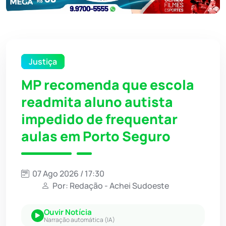
Justiça
MP recomenda que escola
readmita aluno autista
impedido de frequentar
aulas em Porto Seguro
07 Ago 2026 / 17:30
Por: Redação - Achei Sudoeste
Ouvir Notícia
Narração automática (IA)