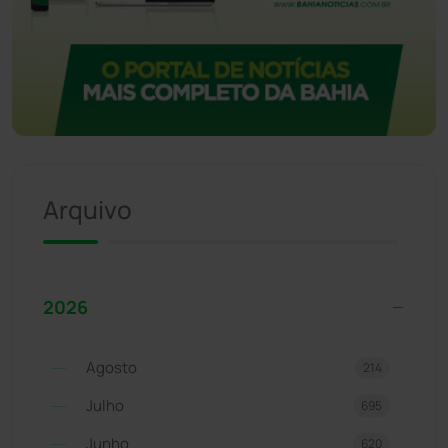
Arquivo
2026
Agosto
214
Julho
695
Junho
620