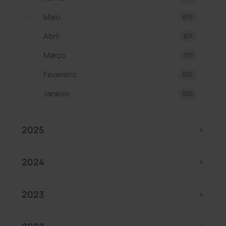
Maio
675
Abril
671
Março
710
Fevereiro
625
Janeiro
660
2025
2024
2023