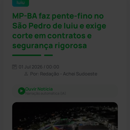
Iuiu
MP-BA faz pente-fino no
São Pedro de Iuiu e exige
corte em contratos e
segurança rigorosa
01 Jul 2026 / 00:00
Por: Redação - Achei Sudoeste
Ouvir Notícia
Narração automática (IA)