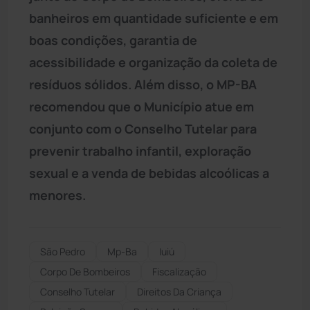
banheiros em quantidade suficiente e em
boas condições, garantia de
acessibilidade e organização da coleta de
resíduos sólidos. Além disso, o MP-BA
recomendou que o Município atue em
conjunto com o Conselho Tutelar para
prevenir trabalho infantil, exploração
sexual e a venda de bebidas alcoólicas a
menores.
São Pedro
Mp-Ba
Iuiú
Corpo De Bombeiros
Fiscalização
Conselho Tutelar
Direitos Da Criança