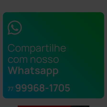
Compartilhe
com nosso
Whatsapp
99968-1705
77