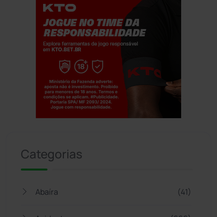
Jogue com responsabilidade. 18+
Categorias
Abaíra
(41)