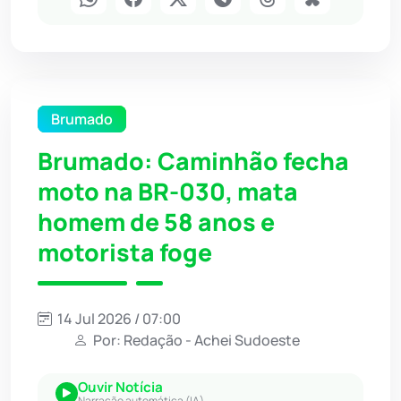
Brumado
Brumado: Caminhão fecha
moto na BR-030, mata
homem de 58 anos e
motorista foge
14 Jul 2026 / 07:00
Por: Redação - Achei Sudoeste
Ouvir Notícia
Narração automática (IA)