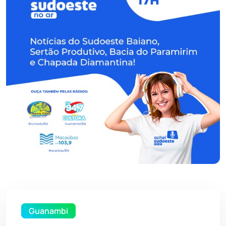
Guanambi