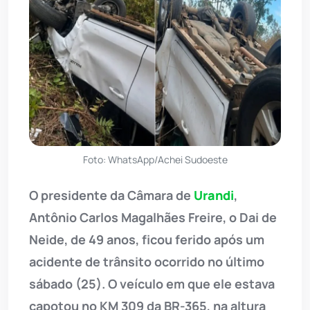
Foto: WhatsApp/Achei Sudoeste
O presidente da Câmara de
Urandi
,
Antônio Carlos Magalhães Freire, o Dai de
Neide, de 49 anos, ficou ferido após um
acidente de trânsito ocorrido no último
sábado (25). O veículo em que ele estava
capotou no KM 309 da BR-365, na altura