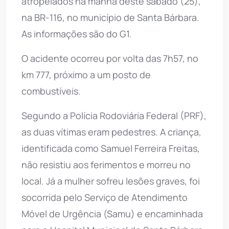
atropelados na manhã deste sábado (25),
na BR-116, no município de Santa Bárbara.
As informações são do G1.
O acidente ocorreu por volta das 7h57, no
km 777, próximo a um posto de
combustíveis.
Segundo a Polícia Rodoviária Federal (PRF),
as duas vítimas eram pedestres. A criança,
identificada como Samuel Ferreira Freitas,
não resistiu aos ferimentos e morreu no
local. Já a mulher sofreu lesões graves, foi
socorrida pelo Serviço de Atendimento
Móvel de Urgência (Samu) e encaminhada