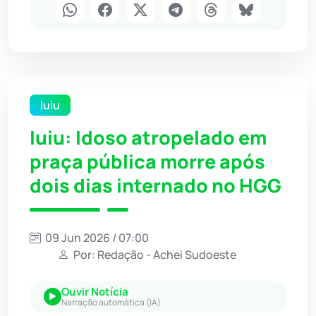
Iuiu
Iuiu: Idoso atropelado em
praça pública morre após
dois dias internado no HGG
09 Jun 2026 / 07:00
Por: Redação - Achei Sudoeste
Ouvir Notícia
Narração automática (IA)