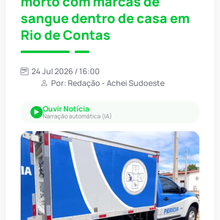
morto com marcas de
sangue dentro de casa em
Rio de Contas
24 Jul 2026 / 16:00
Por: Redação - Achei Sudoeste
Ouvir Notícia
Narração automática (IA)