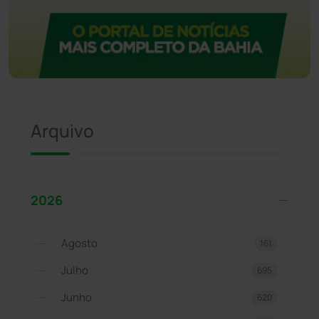
Arquivo
2026
Agosto
161
Julho
695
Junho
620