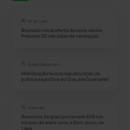
Rio de Contas
(410)
M. M. L em:
Rio do Antônio
(203)
Brumado inicia oferta da nova vacina
Pneumo 20 nas salas de vacinação
Rio do Pires
(98)
Saúde
(2427)
Edson Mauro em:
Seabra
(50)
Mobilização busca regularização da
prática esportiva do Grau em Guanambi
Sebastião Laranjeiras
(96)
Sítio do Mato
(42)
Rúbia em:
Romeiros de Ipiaú percorrem 600 km
Sudoeste Baiano
(1530)
em pau de arara rumo a Bom Jesus da
Lapa