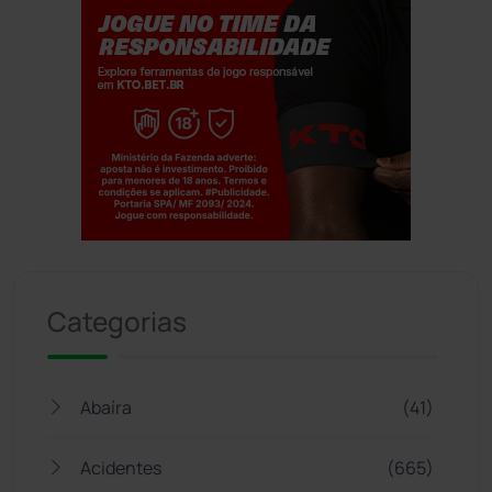
Jogue com responsabilidade. 18+
Categorias
Abaíra
(41)
Acidentes
(665)