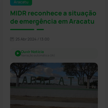
Aracatu
MIDR reconhece a situação
de emergência em Aracatu
25 Abr 2024 / 13:00
Ouvir Notícia
Narração automática (IA)