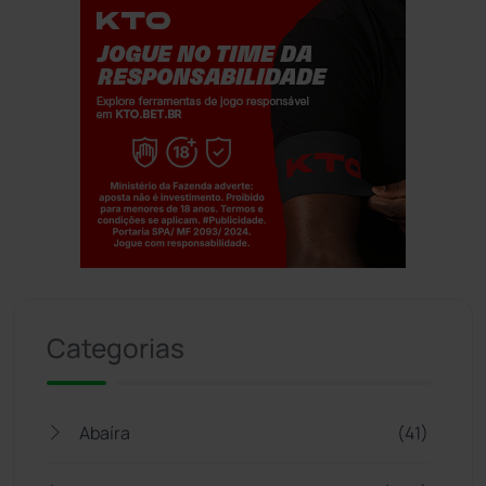
Jogue com responsabilidade. 18+
Categorias
Abaíra
(41)