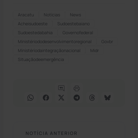
Aracatu
Notícias
News
Acheisudoeste
Sudoestebaiano
Sudoestedabahia
Governofederal
Ministériododesenvolvimentoregional
Govbr
Ministériodaintegraçãonacional
Midr
Situaçãodeemergência
NOTÍCIA ANTERIOR