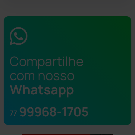
Compartilhe
com nosso
Whatsapp
99968-1705
77