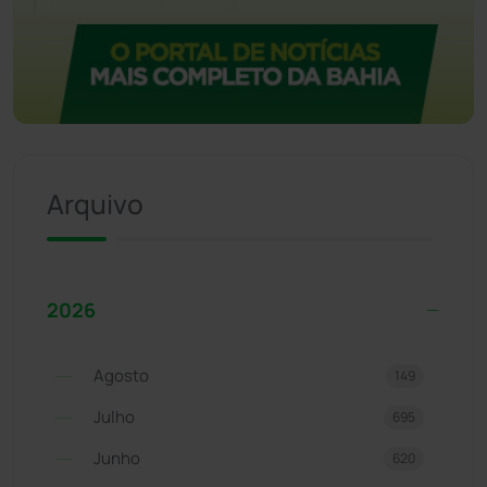
Arquivo
2026
Agosto
149
Julho
695
Junho
620