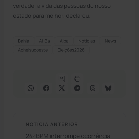
verdade, a vida das pessoas do nosso
estado para melhor, declarou.
Bahia
Al-Ba
Alba
Notícias
News
Acheisudoeste
Eleições2026
NOTÍCIA ANTERIOR
24º BPM interrompe ocorrência