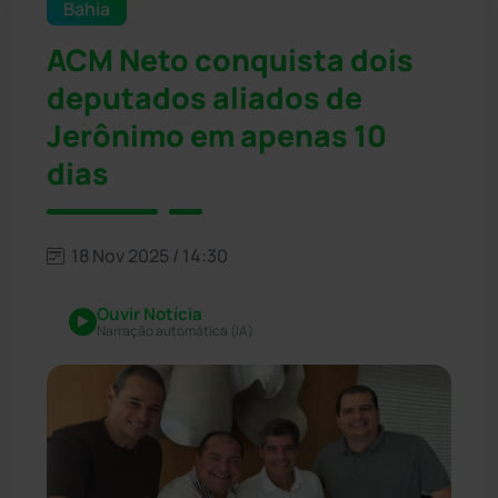
Bahia
ACM Neto conquista dois
deputados aliados de
Jerônimo em apenas 10
dias
18 Nov 2025 / 14:30
Ouvir Notícia
Narração automática (IA)