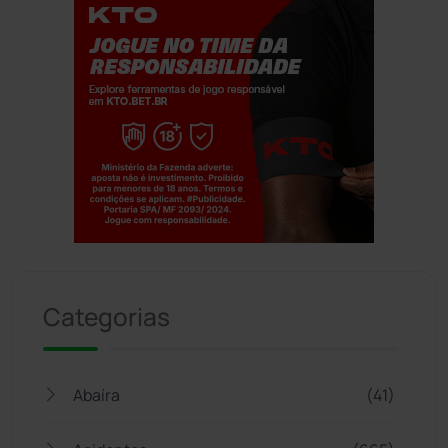
Jogue com responsabilidade. 18+
Categorias
Abaíra
(41)