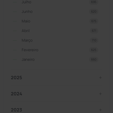
Julho
695
Junho
620
Maio
675
Abril
671
Março
710
Fevereiro
625
Janeiro
660
2025
2024
2023