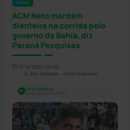
Bahia
ACM Neto mantém
dianteira na corrida pelo
governo da Bahia, diz
Paraná Pesquisas
01 Jul 2026 / 08:30
Por: Redação - Achei Sudoeste
Ouvir Notícia
Narração automática (IA)