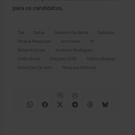
para os candidatos.
Tse
Bahia
Governo Da Bahia
Salvador
Paraná Pesquisas
Acm Neto
Pt
Bahia Notícias
Jerônimo Rodrigues
União Brasil
Eleições 2026
Política Baiana
Intenções De Voto
Pesquisa Eleitoral