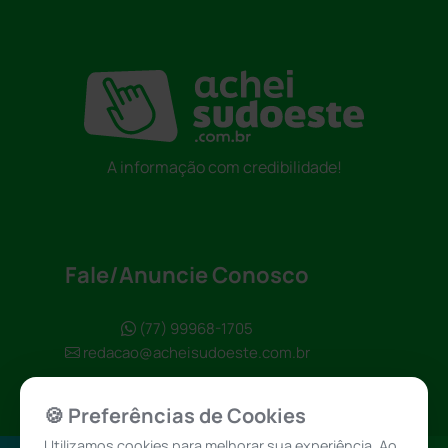
A informação com credibilidade!
Fale/Anuncie Conosco
(77) 99968-1705
redacao@acheisudoeste.com.br
🍪 Preferências de Cookies
Utilizamos cookies para melhorar sua experiência. Ao