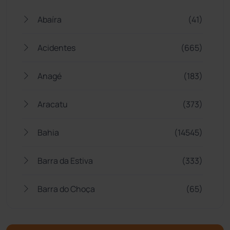
Abaíra
(41)
Acidentes
(665)
Anagé
(183)
Aracatu
(373)
Bahia
(14545)
Barra da Estiva
(333)
Barra do Choça
(65)
Belo Campo
(57)