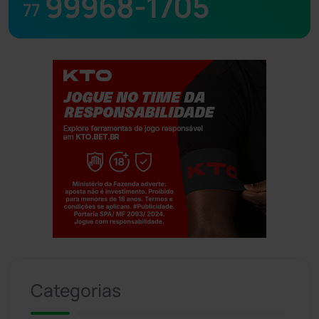
99968-1705
77
Jogue com responsabilidade. 18+
Categorias