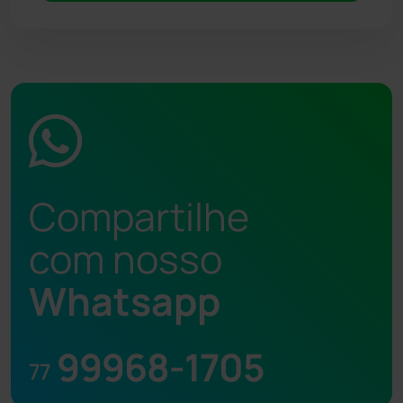
Compartilhe
com nosso
Whatsapp
99968-1705
77