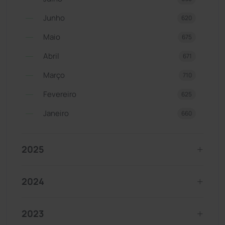
Junho
620
Maio
675
Abril
671
Março
710
Fevereiro
625
Janeiro
660
2025
2024
2023