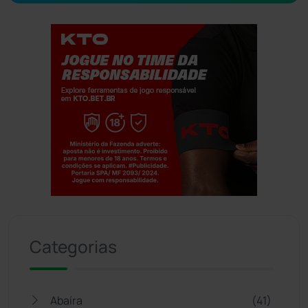
Jogue com responsabilidade. 18+
Categorias
Abaíra
(41)