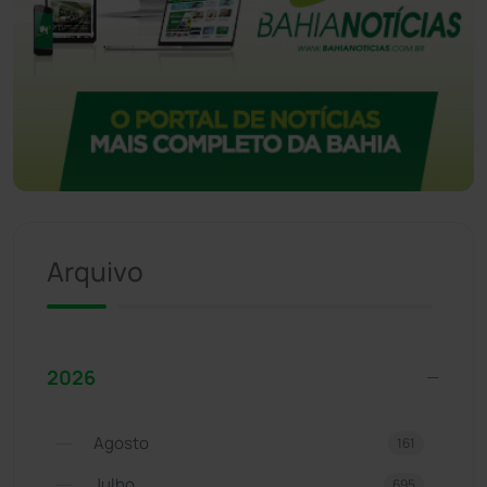
Arquivo
2026
Agosto
161
Julho
695