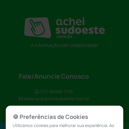
A informação com credibilidade!
Fale/Anuncie Conosco
(77) 99968-1705
redacao@acheisudoeste.com.br
🍪 Preferências de Cookies
Utilizamos cookies para melhorar sua experiência. Ao