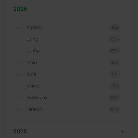
2026
Agosto
129
Julho
695
Junho
620
Maio
675
Abril
671
Março
710
Fevereiro
625
Janeiro
660
2025