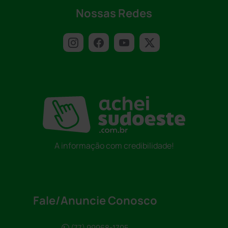
Nossas Redes
A informação com credibilidade!
Fale/Anuncie Conosco
(77) 99968-1705