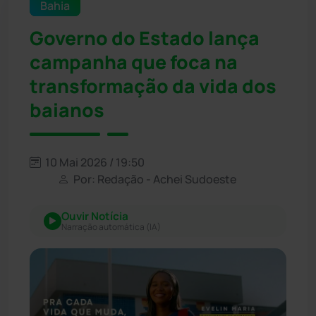
Bahia
Governo do Estado lança
campanha que foca na
transformação da vida dos
baianos
10 Mai 2026 / 19:50
Por: Redação - Achei Sudoeste
Ouvir Notícia
Narração automática (IA)