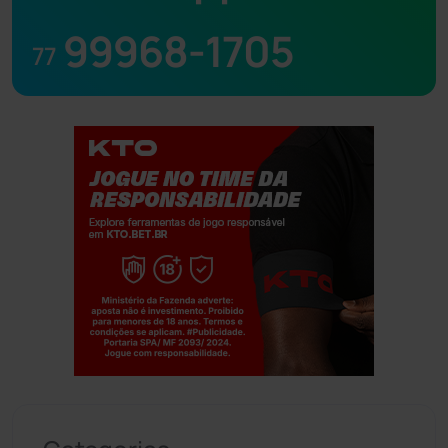
99968-1705
77
Jogue com responsabilidade. 18+