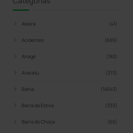
Categorias
Abaíra
(41)
Acidentes
(665)
Anagé
(183)
Aracatu
(373)
Bahia
(14543)
Barra da Estiva
(333)
Barra do Choça
(65)