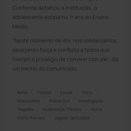
Conforme detalhou a instituição, o
adolescente estava no 1º ano do Ensino
Médio.
"Neste momento de dor, nos solidarizamos,
desejando força e conforto a todos que
tiveram o privilégio de conviver com ele", diz
um trecho do comunicado.
Bahia
Futebol
Escola
Carro
Motocicleta
Polícia Civil
Investigação
Tragedia
Acidente De Trânsito
Vítima
Morte Precoce
Jogador De Futebol