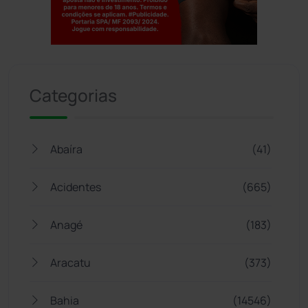
Jogue com responsabilidade. 18+
Categorias
Abaíra
(41)
Acidentes
(665)
Anagé
(183)
Aracatu
(373)
Bahia
(14546)