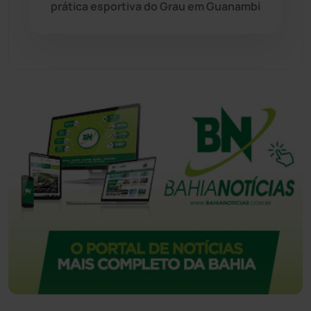
prática esportiva do Grau em Guanambi
Urandi
(157)
Vitória da Conquista
(2514)