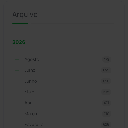
Arquivo
2026
Agosto
179
Julho
695
Junho
620
Maio
675
Abril
671
Março
710
Fevereiro
625