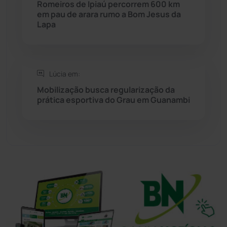
Romeiros de Ipiaú percorrem 600 km
em pau de arara rumo a Bom Jesus da
Sudoeste Baiano
(1530)
Lapa
Tanhaçu
(425)
Tanque Novo
(126)
Lúcia em:
Mobilização busca regularização da
prática esportiva do Grau em Guanambi
Tecnologia
(12)
Urandi
(156)
Vitória da Conquista
(2513)