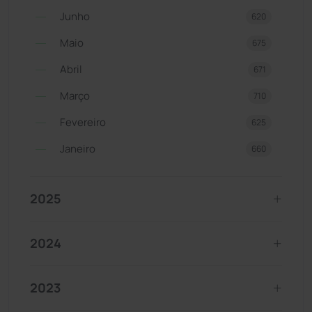
Junho
620
Maio
675
Abril
671
Março
710
Fevereiro
625
Janeiro
660
2025
2024
2023