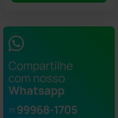
Compartilhe
com nosso
Whatsapp
99968-1705
77