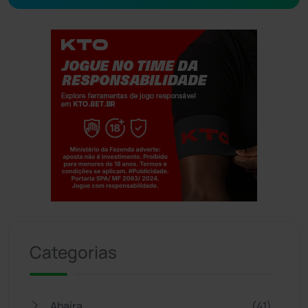
Jogue com responsabilidade. 18+
Categorias
Abaíra
(41)