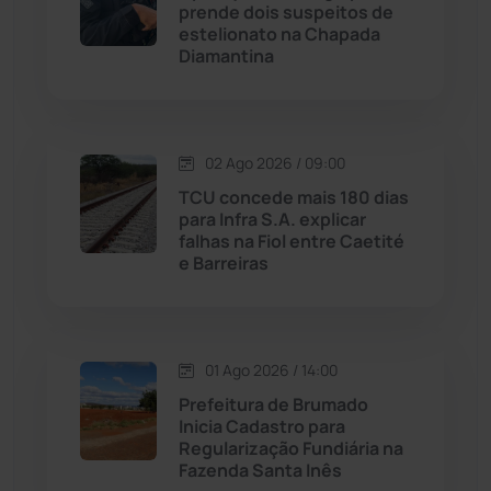
Maetinga
(101)
prende dois suspeitos de
estelionato na Chapada
Diamantina
Malhada
(82)
Malhada de Pedras
(507)
02 Ago 2026 / 09:00
Matina
(71)
TCU concede mais 180 dias
para Infra S.A. explicar
falhas na Fiol entre Caetité
Mortugaba
(31)
e Barreiras
Mundo
(436)
Oliveira dos Brejinhos
(67)
01 Ago 2026 / 14:00
Prefeitura de Brumado
Palmas de Monte Alto
(260)
Inicia Cadastro para
Regularização Fundiária na
Fazenda Santa Inês
Paramirim
(342)