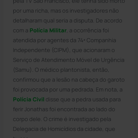
pela TV São Francisco, ele tenha sido morto
por uma richa, mas os investigadores não
detalharam qual seria a disputa. De acordo
com a
Polícia Militar
, a ocorrência foi
atendida por agentes da 74ª Companhia
Independente (CIPM), que acionaram o
Serviço de Atendimento Móvel de Urgência
(Samu). O médico plantonista, então,
confirmou que a lesão na cabeça do garoto
foi provocada por uma pedrada. Em nota, a
Polícia Civil
disse que a pedra usada para
ferir Jonathas foi encontrada ao lado do
corpo dele. O crime é investigado pela
Delegacia de Homicídios da cidade, que