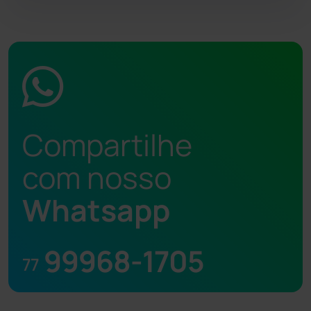
Compartilhe
com nosso
Whatsapp
99968-1705
77