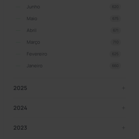
Junho
620
Maio
675
Abril
671
Março
710
Fevereiro
625
Janeiro
660
2025
2024
2023