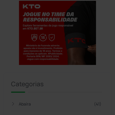
Jogue com responsabilidade. 18+
Categorias
Abaíra
(41)