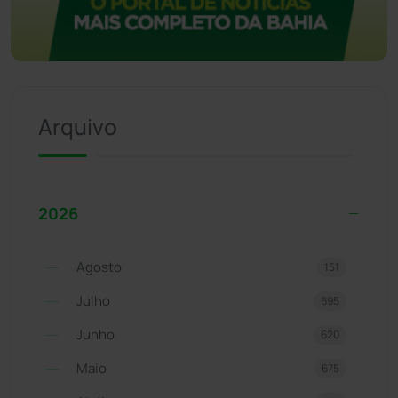
Arquivo
2026
Agosto
151
Julho
695
Junho
620
Maio
675