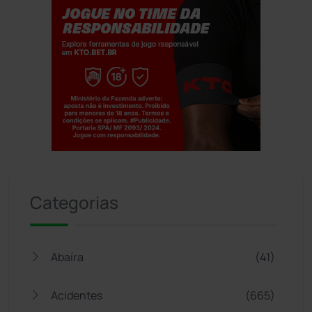
Jogue com responsabilidade. 18+
Categorias
Abaíra
(41)
Acidentes
(665)