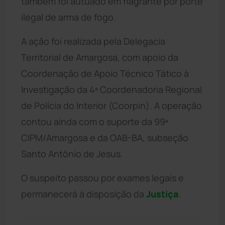
também foi autuado em flagrante por porte
ilegal de arma de fogo.
A ação foi realizada pela Delegacia
Territorial de Amargosa, com apoio da
Coordenação de Apoio Técnico Tático à
Investigação da 4ª Coordenadoria Regional
de Polícia do Interior (Coorpin). A operação
contou ainda com o suporte da 99ª
CIPM/Amargosa e da OAB-BA, subseção
Santo Antônio de Jesus.
O suspeito passou por exames legais e
permanecerá à disposição da
Justiça
.