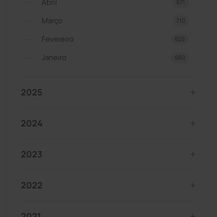
Abril
671
Março
710
Fevereiro
625
Janeiro
660
2025
2024
2023
2022
2021