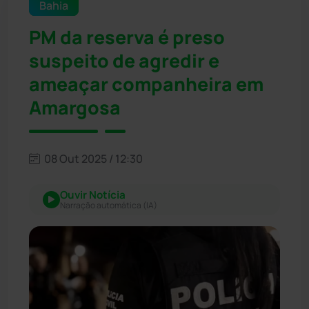
Bahia
PM da reserva é preso
suspeito de agredir e
ameaçar companheira em
Amargosa
08 Out 2025 / 12:30
Ouvir Notícia
Narração automática (IA)