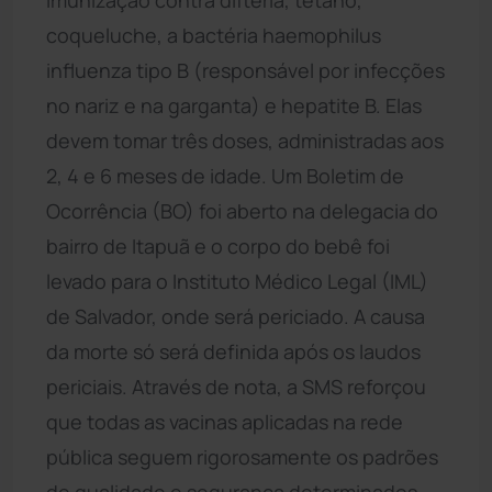
coqueluche, a bactéria haemophilus
influenza tipo B (responsável por infecções
no nariz e na garganta) e hepatite B. Elas
devem tomar três doses, administradas aos
2, 4 e 6 meses de idade. Um Boletim de
Ocorrência (BO) foi aberto na delegacia do
bairro de Itapuã e o corpo do bebê foi
levado para o Instituto Médico Legal (IML)
de Salvador, onde será periciado. A causa
da morte só será definida após os laudos
periciais. Através de nota, a SMS reforçou
que todas as vacinas aplicadas na rede
pública seguem rigorosamente os padrões
de qualidade e segurança determinados