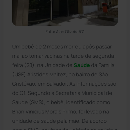
Foto: Alan Oliveira/G1
Um bebê de 2 meses morreu após passar
mal ao tomar vacinas na tarde de segunda-
feira (28), na Unidade de
Saúde
da Família
(USF) Aristides Maltez, no bairro de São
Cristóvão, em Salvador. As informações são
do G1. Segundo a Secretaria Municipal de
Saúde (SMS), o bebê, identificado como
Brian Vinícius Morais Primo, foi levado na
unidade de saúde pela mãe. De acordo
com a SMS, equipes da unidade de saúde e