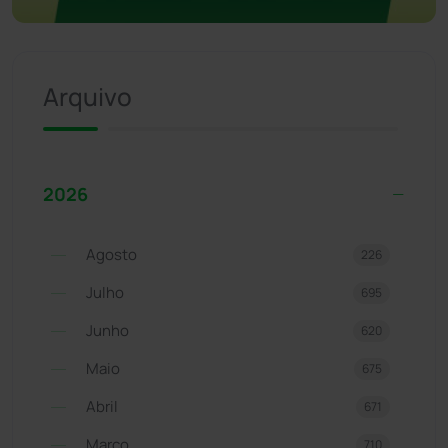
Arquivo
2026
Agosto
226
Julho
695
Junho
620
Maio
675
Abril
671
Março
710