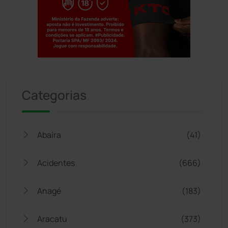
Jogue com responsabilidade. 18+
Categorias
Abaíra
(41)
Acidentes
(666)
Anagé
(183)
Aracatu
(373)