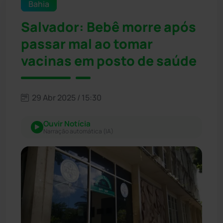
Bahia
Salvador: Bebê morre após
passar mal ao tomar
vacinas em posto de saúde
29 Abr 2025 / 15:30
Ouvir Notícia
Narração automática (IA)