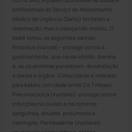
profissionais do Serviço de Atendimento
Médico de Urgência (Samu) tentaram a
reanimação, mas a criança não resistiu. O
bebê tomou as seguintes vacinas:
Rotavírus (via oral) - protege contra a
gastroenterite, que causa vômito, diarreia
e, se os sintomas persistirem, desidratação
e danos a órgãos. O imunizante é indicado
para bebês com idade entre 2 e 7 meses;
Pneumocócica (injetável): protege contra
infecções no ouvido e na corrente
sanguínea, sinusite, pneumonia e
meningite; Pentavalente (injetável):
imunização contra difteria, tétano,