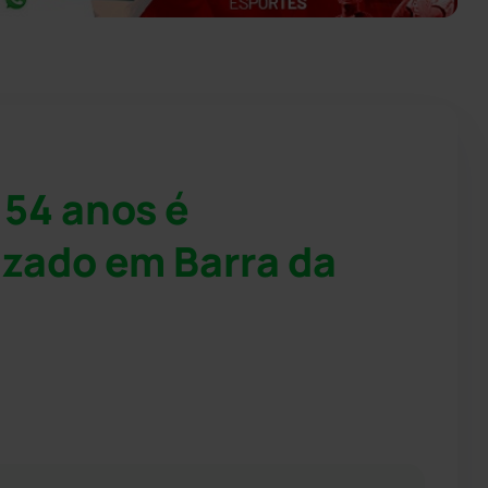
 54 anos é
zado em Barra da