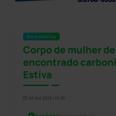
Barra da Estiva
Corpo de mulher de
encontrado carboni
Estiva
06 Set 2023 / 13:55
Ouvir Notícia
Narração automática (IA)