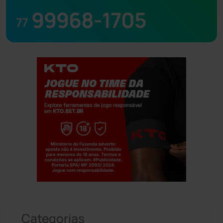
99968-1705
77
Jogue com responsabilidade. 18+
Categorias