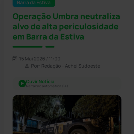
Barra da Estiva
Operação Umbra neutraliza
alvo de alta periculosidade
em Barra da Estiva
15 Mai 2026 / 11:00
Por: Redação - Achei Sudoeste
Ouvir Notícia
Narração automática (IA)