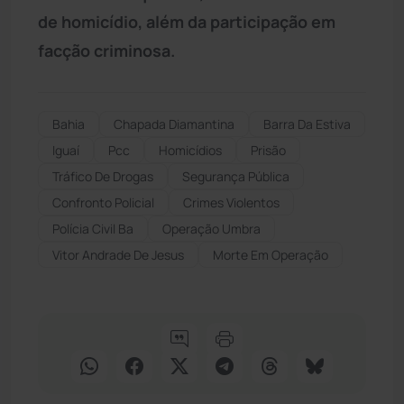
de homicídio, além da participação em
facção criminosa.
Bahia
Chapada Diamantina
Barra Da Estiva
Iguaí
Pcc
Homicídios
Prisão
Tráfico De Drogas
Segurança Pública
Confronto Policial
Crimes Violentos
Polícia Civil Ba
Operação Umbra
Vitor Andrade De Jesus
Morte Em Operação