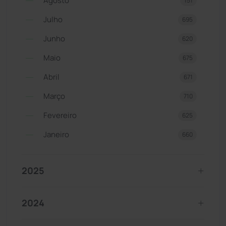
Agosto
151
Julho
695
Junho
620
Maio
675
Abril
671
Março
710
Fevereiro
625
Janeiro
660
2025
2024