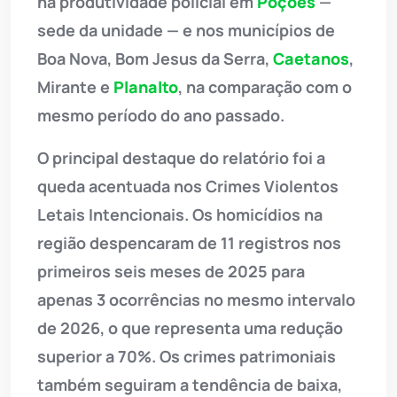
na produtividade policial em
Poções
—
sede da unidade — e nos municípios de
Boa Nova, Bom Jesus da Serra,
Caetanos
,
Mirante e
Planalto
, na comparação com o
mesmo período do ano passado.
O principal destaque do relatório foi a
queda acentuada nos Crimes Violentos
Letais Intencionais. Os homicídios na
região despencaram de 11 registros nos
primeiros seis meses de 2025 para
apenas 3 ocorrências no mesmo intervalo
de 2026, o que representa uma redução
superior a 70%. Os crimes patrimoniais
também seguiram a tendência de baixa,