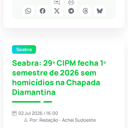
Seabra
Seabra: 29ª CIPM fecha 1º
semestre de 2026 sem
homicídios na Chapada
Diamantina
02 Jul 2026 / 16:00
Por: Redação - Achei Sudoeste