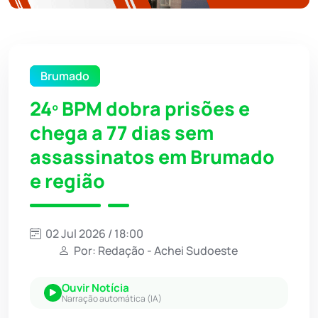
Brumado
24º BPM dobra prisões e
chega a 77 dias sem
assassinatos em Brumado
e região
02 Jul 2026 / 18:00
Por: Redação - Achei Sudoeste
Ouvir Notícia
Narração automática (IA)