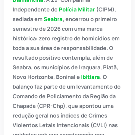
Independente de
Polícia Militar
(CIPM),
sediada em
Seabra
, encerrou o primeiro
semestre de 2026 com uma marca
histórica: zero registro de homicídios em
toda a sua área de responsabilidade. O
resultado positivo contempla, além de
Seabra, os municípios de Iraquara, Piatã,
Novo Horizonte, Boninal e
Ibitiara
. O
balanço faz parte de um levantamento do
Comando de Policiamento da Região da
Chapada (CPR-Chp), que apontou uma
redução geral nos índices de Crimes
Violentos Letais Intencionais (CVLI) nas
unidades sob sua coordenação nos