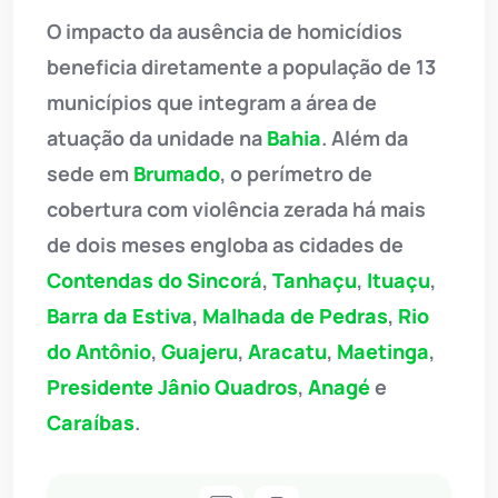
O impacto da ausência de homicídios
beneficia diretamente a população de 13
municípios que integram a área de
atuação da unidade na
Bahia
. Além da
sede em
Brumado
, o perímetro de
cobertura com violência zerada há mais
de dois meses engloba as cidades de
Contendas do Sincorá
,
Tanhaçu
,
Ituaçu
,
Barra da Estiva
,
Malhada de Pedras
,
Rio
do Antônio
,
Guajeru
,
Aracatu
,
Maetinga
,
Presidente Jânio Quadros
,
Anagé
e
Caraíbas
.