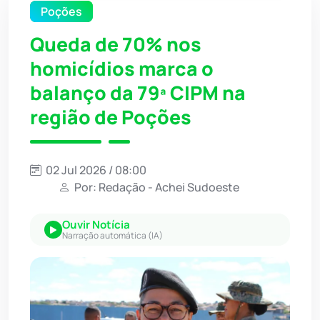
Poções
Queda de 70% nos
homicídios marca o
balanço da 79ª CIPM na
região de Poções
02 Jul 2026 / 08:00
Por: Redação - Achei Sudoeste
Ouvir Notícia
Narração automática (IA)