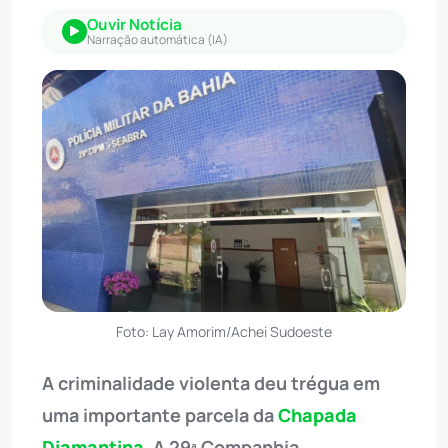
Ouvir Notícia
Narração automática (IA)
Foto: Lay Amorim/Achei Sudoeste
A criminalidade violenta deu trégua em
uma importante parcela da
Chapada
Diamantina
. A 29ª Companhia