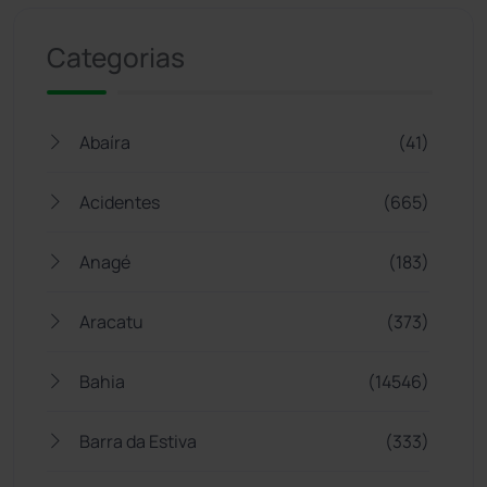
Categorias
Abaíra
(41)
Acidentes
(665)
Anagé
(183)
Aracatu
(373)
Bahia
(14546)
Barra da Estiva
(333)