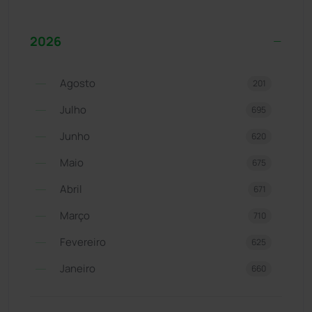
2026
Agosto
201
Julho
695
Junho
620
Maio
675
Abril
671
Março
710
Fevereiro
625
Janeiro
660