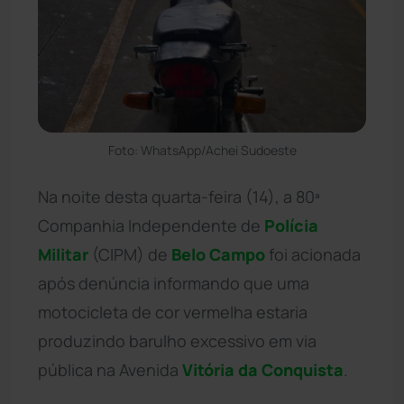
Foto: WhatsApp/Achei Sudoeste
Na noite desta quarta-feira (14), a 80ª
Companhia Independente de
Polícia
Militar
(CIPM) de
Belo Campo
foi acionada
após denúncia informando que uma
motocicleta de cor vermelha estaria
produzindo barulho excessivo em via
pública na Avenida
Vitória da Conquista
.