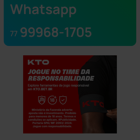
Whatsapp
99968-1705
77
Jogue com responsabilidade. 18+