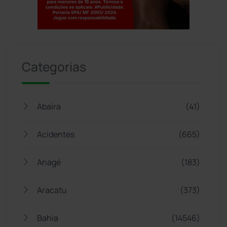
Jogue com responsabilidade. 18+
Categorias
Abaíra
(41)
Acidentes
(665)
Anagé
(183)
Aracatu
(373)
Bahia
(14546)