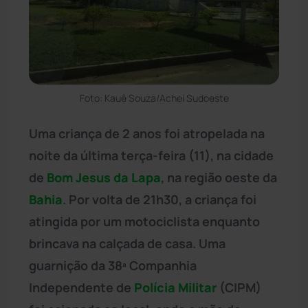
Foto: Kauê Souza/Achei Sudoeste
Uma criança de 2 anos foi atropelada na
noite da última terça-feira (11), na cidade
de
Bom Jesus da Lapa
, na região oeste da
Bahia
. Por volta de 21h30, a criança foi
atingida por um motociclista enquanto
brincava na calçada de casa. Uma
guarnição da 38ª Companhia
Independente de
Polícia Militar
(CIPM)