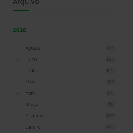
Arquivo
2026
Agosto
186
Julho
695
Junho
620
Maio
675
Abril
671
Março
710
Fevereiro
625
Janeiro
660