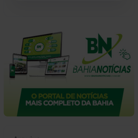
Urandi
(157)
Vitória da Conquista
(2514)