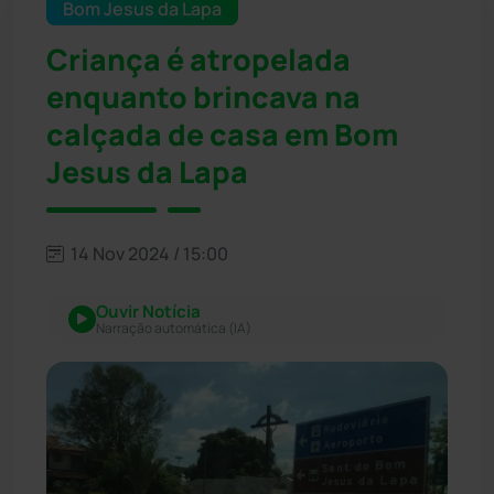
Bom Jesus da Lapa
Criança é atropelada
enquanto brincava na
calçada de casa em Bom
Jesus da Lapa
14 Nov 2024 / 15:00
Ouvir Notícia
Narração automática (IA)