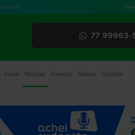
h
28°/15°
Aman
Inicial
Notícias
Eventos
Vídeos
Contato