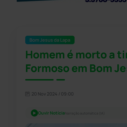
Bom Jesus da Lapa
Homem é morto a ti
Formoso em Bom Je
20 Nov 2024 / 09:00
Ouvir Notícia
Narração automática (IA)