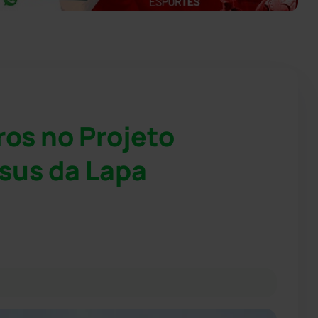
ros no Projeto
sus da Lapa