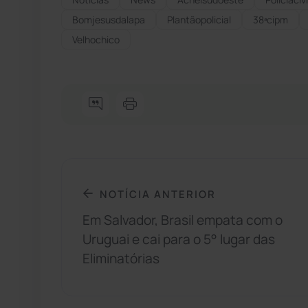
Bomjesusdalapa
Plantãopolicial
38ªcipm
Velhochico
NOTÍCIA ANTERIOR
Em Salvador, Brasil empata com o
Uruguai e cai para o 5° lugar das
Eliminatórias