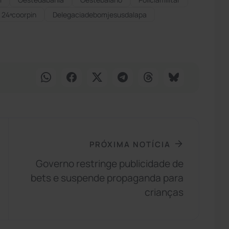
24ªcoorpin
Delegaciadebomjesusdalapa
PRÓXIMA NOTÍCIA
Governo restringe publicidade de
bets e suspende propaganda para
crianças