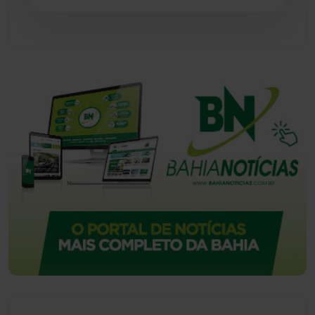
Urandi
(157)
Vitória da Conquista
(2514)