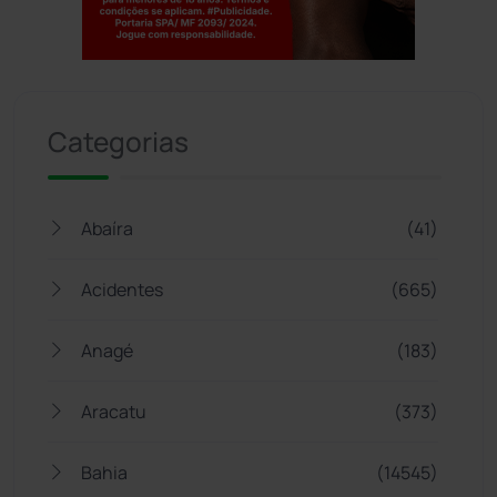
Jogue com responsabilidade. 18+
Categorias
Abaíra
(41)
Acidentes
(665)
Anagé
(183)
Aracatu
(373)
Bahia
(14545)