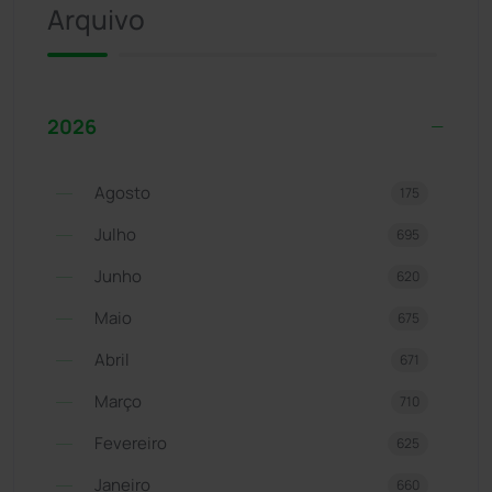
Arquivo
2026
Agosto
175
Julho
695
Junho
620
Maio
675
Abril
671
Março
710
Fevereiro
625
Janeiro
660