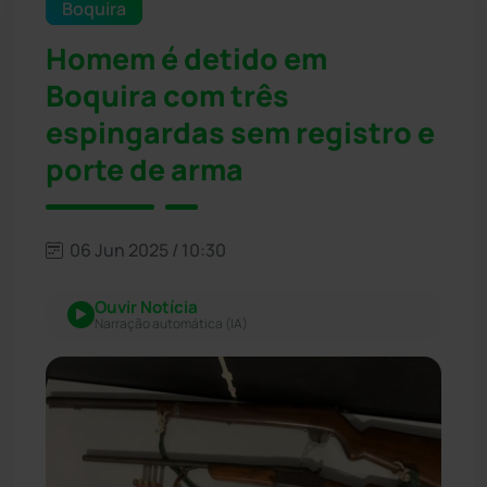
Boquira
Homem é detido em
Boquira com três
espingardas sem registro e
porte de arma
06 Jun 2025 / 10:30
Ouvir Notícia
Narração automática (IA)