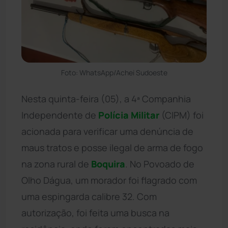
Foto: WhatsApp/Achei Sudoeste
Nesta quinta-feira (05), a 4ª Companhia
Independente de
Polícia Militar
(CIPM) foi
acionada para verificar uma denúncia de
maus tratos e posse ilegal de arma de fogo
na zona rural de
Boquira
. No Povoado de
Olho Dágua, um morador foi flagrado com
uma espingarda calibre 32. Com
autorização, foi feita uma busca na