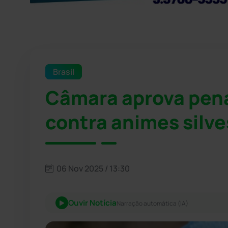
Brasil
Câmara aprova pena
contra animes silve
06 Nov 2025 / 13:30
Ouvir Notícia
Narração automática (IA)