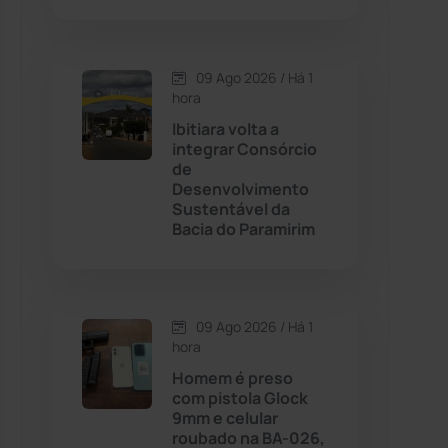
Contendas do Sincorá
(79)
09 Ago 2026 / Há 1
hora
Cordeiros
(49)
Ibitiara volta a
integrar Consórcio
Dom Basílio
(391)
de
Desenvolvimento
Sustentável da
Economia
(1236)
Bacia do Paramirim
Educação
(232)
Érico Cardoso
(82)
09 Ago 2026 / Há 1
hora
Homem é preso
Esportes
(522)
com pistola Glock
9mm e celular
Eventos
(24)
roubado na BA-026,