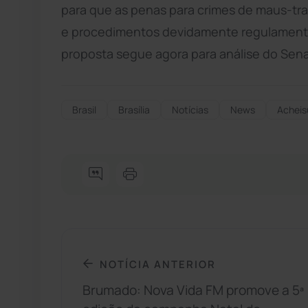
para que as penas para crimes de maus-trat
e procedimentos devidamente regulamentad
proposta segue agora para análise do Sen
Brasil
Brasília
Notícias
News
Acheis
NOTÍCIA ANTERIOR
Brumado: Nova Vida FM promove a 5ª