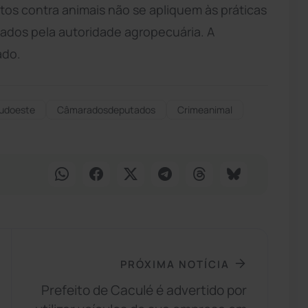
os contra animais não se apliquem às práticas
os pela autoridade agropecuária. A
ado.
udoeste
Câmaradosdeputados
Crimeanimal
PRÓXIMA NOTÍCIA
Prefeito de Caculé é advertido por