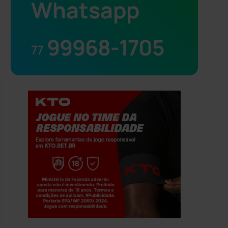
Whatsapp
99968-1705
77
Jogue com responsabilidade. 18+