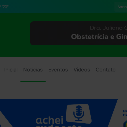
°/20°
Aman
Inicial
Notícias
Eventos
Vídeos
Contato