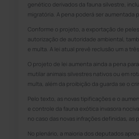
genético derivados da fauna silvestre, incl
migratória. A pena poderá ser aumentada pa
Conforme o projeto, a exportação de peles 
autorização de autoridade ambiental, tamb
e multa. A lei atual prevê reclusão um a trê
O projeto de lei aumenta ainda a pena par
mutilar animais silvestres nativos ou em rot
multa, além da proibição da guarda se o cr
Pelo texto, as novas tipificações e o aum
e controle da fauna exótica invasora nociva
no caso das novas infrações definidas, as 
No plenário, a maioria dos deputados apr