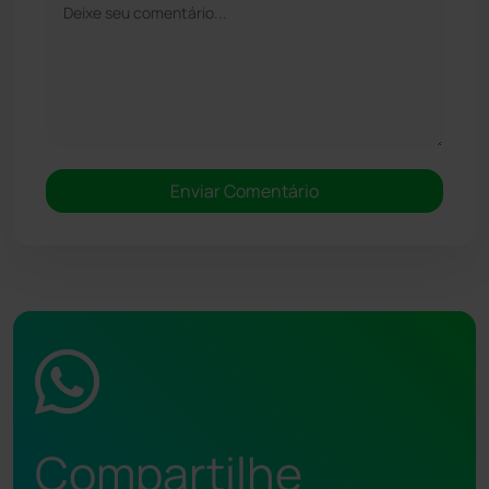
Compartilhe