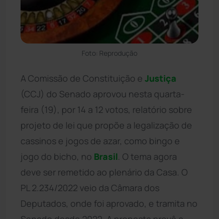
Foto: Reprodução
A Comissão de Constituição e
Justiça
(CCJ) do Senado aprovou nesta quarta-
feira (19), por 14 a 12 votos, relatório sobre
projeto de lei que propõe a legalização de
cassinos e jogos de azar, como bingo e
jogo do bicho, no
Brasil
. O tema agora
deve ser remetido ao plenário da Casa. O
PL 2.234/2022 veio da Câmara dos
Deputados, onde foi aprovado, e tramita no
Senado desde 2022. A proposta prevê a