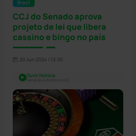
Brasil
CCJ do Senado aprova
projeto de lei que libera
cassino e bingo no país
20 Jun 2024 / 13:30
Ouvir Notícia
Narração automática (IA)