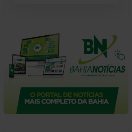
Vitória da Conquista
(2514)