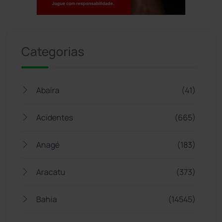
Jogue com responsabilidade. 18+
Categorias
Abaíra
(41)
Acidentes
(665)
Anagé
(183)
Aracatu
(373)
Bahia
(14545)