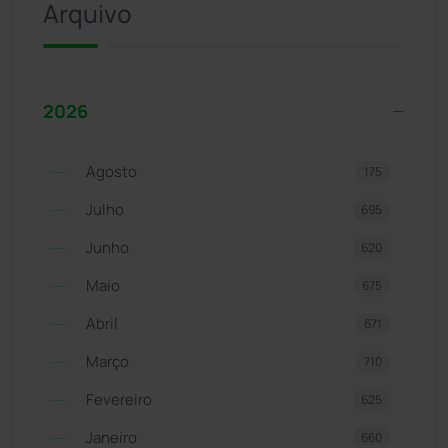
Arquivo
2026
Agosto
175
Julho
695
Junho
620
Maio
675
Abril
671
Março
710
Fevereiro
625
Janeiro
660