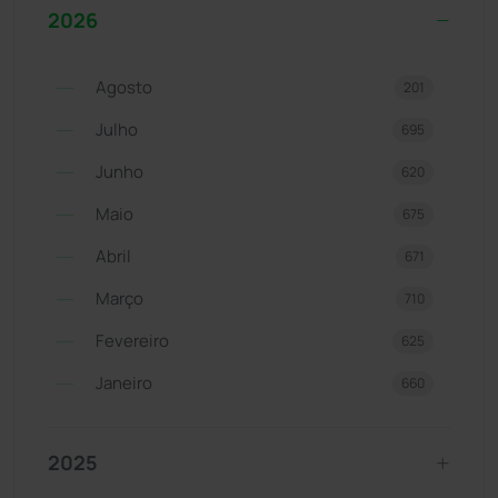
2026
Agosto
201
Julho
695
Junho
620
Maio
675
Abril
671
Março
710
Fevereiro
625
Janeiro
660
2025