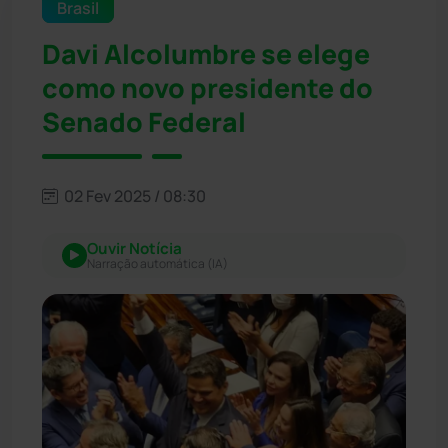
Brasil
Davi Alcolumbre se elege
como novo presidente do
Senado Federal
02 Fev 2025 / 08:30
Ouvir Notícia
Narração automática (IA)