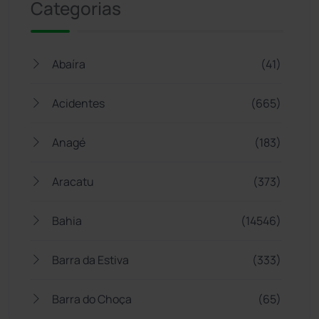
Categorias
Abaíra
(41)
Acidentes
(665)
Anagé
(183)
Aracatu
(373)
Bahia
(14546)
Barra da Estiva
(333)
Barra do Choça
(65)