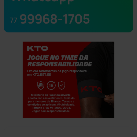
99968-1705
77
Jogue com responsabilidade. 18+