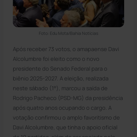
Foto: Edu Mota/Bahia Notícias
Após receber 73 votos, o amapaense Davi
Alcolumbre foi eleito como o novo
presidente do Senado Federal para o
biênio 2025-2027. A eleição, realizada
neste sábado (1°), marcou a saída de
Rodrigo Pacheco (PSD-MG) da presidência
após quatro anos ocupando o cargo. A
votação confirmou o amplo favoritismo de
Davi Alcolumbre, que tinha o apoio oficial
de 10 partidos, além de ser apoiado pelo