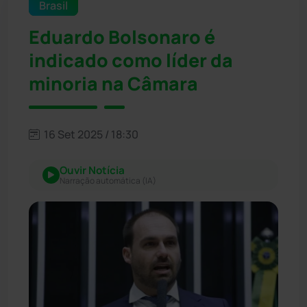
Brasil
Eduardo Bolsonaro é
indicado como líder da
minoria na Câmara
16 Set 2025 / 18:30
Ouvir Notícia
Narração automática (IA)