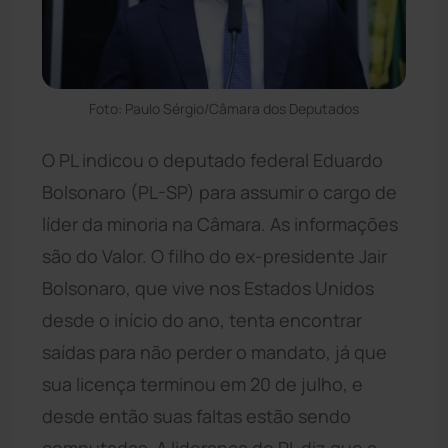
Foto: Paulo Sérgio/Câmara dos Deputados
O PL indicou o deputado federal Eduardo
Bolsonaro (PL-SP) para assumir o cargo de
líder da minoria na Câmara. As informações
são do Valor. O filho do ex-presidente Jair
Bolsonaro, que vive nos Estados Unidos
desde o início do ano, tenta encontrar
saídas para não perder o mandato, já que
sua licença terminou em 20 de julho, e
desde então suas faltas estão sendo
computadas. A liderança do PL diz que a