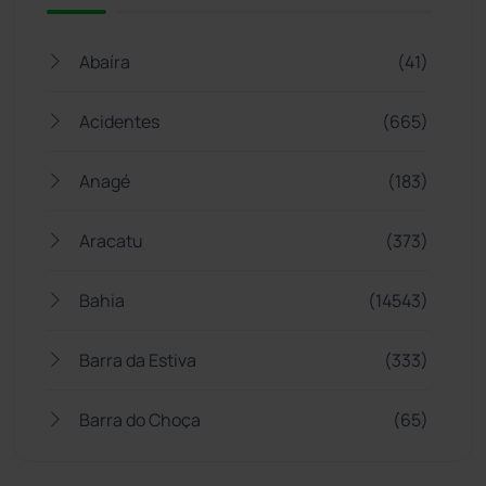
Abaíra
(41)
Acidentes
(665)
Anagé
(183)
Aracatu
(373)
Bahia
(14543)
Barra da Estiva
(333)
Barra do Choça
(65)
Belo Campo
(57)