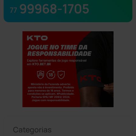
99968-1705
77
Jogue com responsabilidade. 18+
Categorias