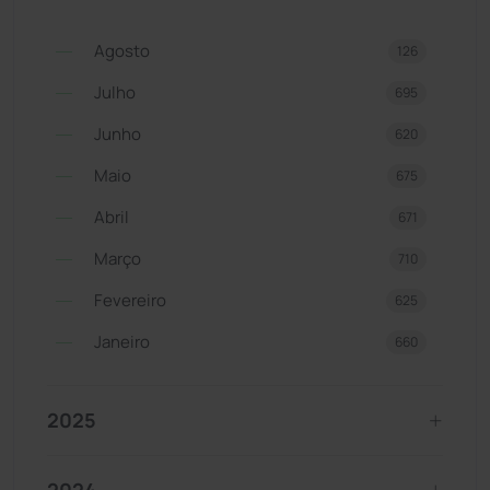
Agosto
126
Julho
695
Junho
620
Maio
675
Abril
671
Março
710
Fevereiro
625
Janeiro
660
2025