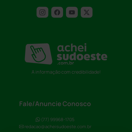
A informação com credibilidade!
Fale/Anuncie Conosco
(77) 99968-1705
redacao@acheisudoeste.com.br