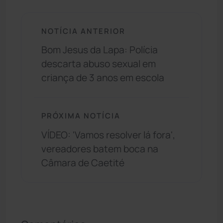
NOTÍCIA ANTERIOR
Bom Jesus da Lapa: Polícia
descarta abuso sexual em
criança de 3 anos em escola
PRÓXIMA NOTÍCIA
VÍDEO: 'Vamos resolver lá fora',
vereadores batem boca na
Câmara de Caetité