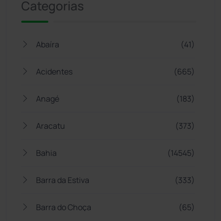
Categorias
Abaíra
(41)
Acidentes
(665)
Anagé
(183)
Aracatu
(373)
Bahia
(14545)
Barra da Estiva
(333)
Barra do Choça
(65)