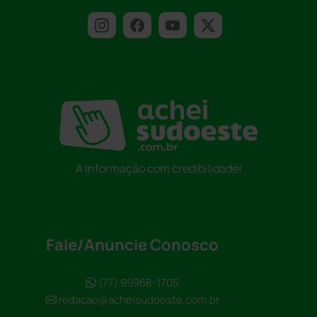
A informação com credibilidade!
Fale/Anuncie Conosco
(77) 99968-1705
redacao@acheisudoeste.com.br