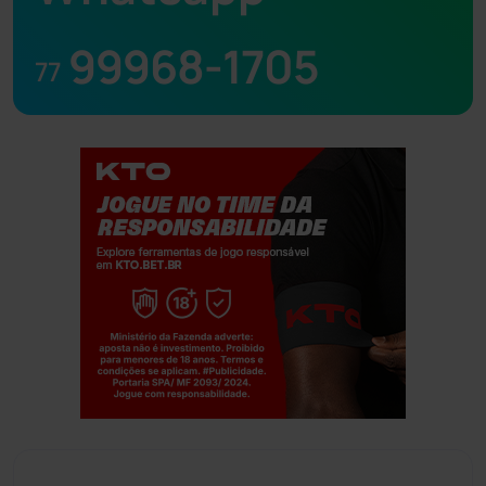
99968-1705
77
Jogue com responsabilidade. 18+