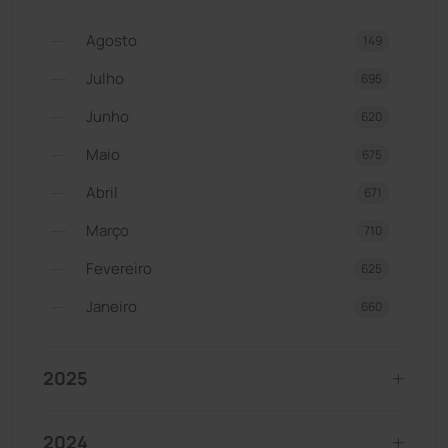
Agosto
149
Julho
695
Junho
620
Maio
675
Abril
671
Março
710
Fevereiro
625
Janeiro
660
2025
2024