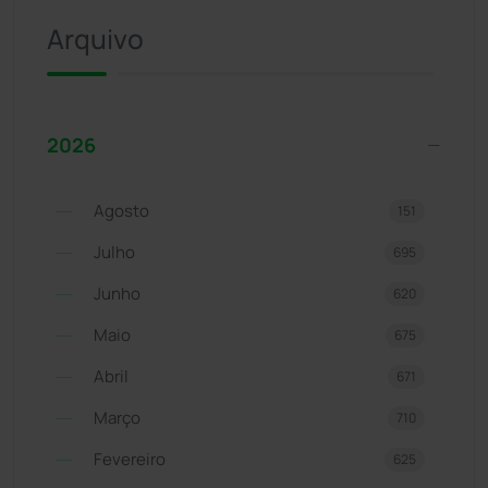
Arquivo
2026
Agosto
151
Julho
695
Junho
620
Maio
675
Abril
671
Março
710
Fevereiro
625