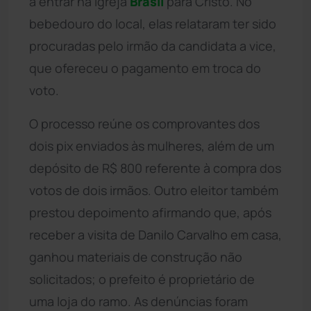
a entrar na igreja
Brasil
para Cristo. No
bebedouro do local, elas relataram ter sido
procuradas pelo irmão da candidata a vice,
que ofereceu o pagamento em troca do
voto.
O processo reúne os comprovantes dos
dois pix enviados às mulheres, além de um
depósito de R$ 800 referente à compra dos
votos de dois irmãos. Outro eleitor também
prestou depoimento afirmando que, após
receber a visita de Danilo Carvalho em casa,
ganhou materiais de construção não
solicitados; o prefeito é proprietário de
uma loja do ramo. As denúncias foram