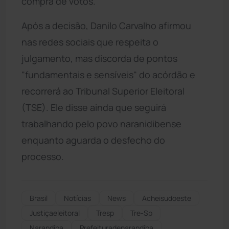
compra de votos.
Após a decisão, Danilo Carvalho afirmou
nas redes sociais que respeita o
julgamento, mas discorda de pontos
"fundamentais e sensíveis" do acórdão e
recorrerá ao Tribunal Superior Eleitoral
(TSE). Ele disse ainda que seguirá
trabalhando pelo povo naranidibense
enquanto aguarda o desfecho do
processo.
Brasil
Notícias
News
Acheisudoeste
Justiçaeleitoral
Tresp
Tre-Sp
Narandiba
Prefeituradenarandiba