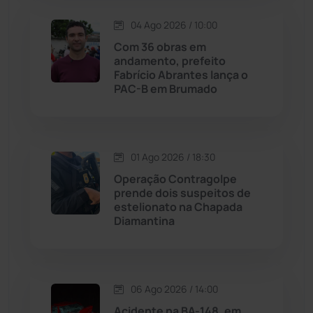
04 Ago 2026 / 10:00
Lagoa Real
(182)
Com 36 obras em
andamento, prefeito
Licínio de Almeida
(118)
Fabrício Abrantes lança o
PAC-B em Brumado
Livramento de Nossa...
(1338)
Macaúbas
(713)
01 Ago 2026 / 18:30
Operação Contragolpe
Maetinga
(101)
prende dois suspeitos de
estelionato na Chapada
Diamantina
Malhada
(82)
Malhada de Pedras
(507)
06 Ago 2026 / 14:00
Matina
(71)
Acidente na BA-148, em