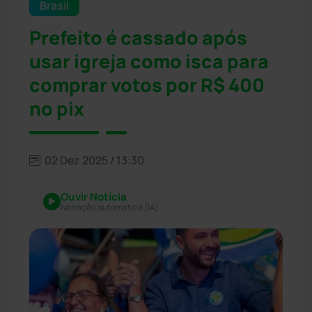
Brasil
Prefeito é cassado após
usar igreja como isca para
comprar votos por R$ 400
no pix
02 Dez 2025 / 13:30
Ouvir Notícia
Narração automática (IA)