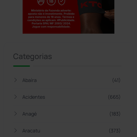
Jogue com responsabilidade. 18+
Categorias
Abaíra
(41)
Acidentes
(665)
Anagé
(183)
Aracatu
(373)