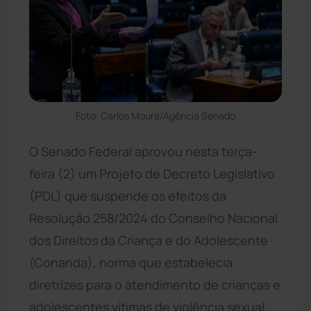
Foto: Carlos Moura/Agência Senado
O Senado Federal aprovou nesta terça-
feira (2) um Projeto de Decreto Legislativo
(PDL) que suspende os efeitos da
Resolução 258/2024 do Conselho Nacional
dos Direitos da Criança e do Adolescente
(Conanda), norma que estabelecia
diretrizes para o atendimento de crianças e
adolescentes vítimas de violência sexual,