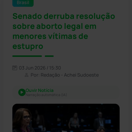
Brasil
Senado derruba resolução
sobre aborto legal em
menores vítimas de
estupro
03 Jun 2026 / 15:30
Por: Redação - Achei Sudoeste
Ouvir Notícia
Narração automática (IA)