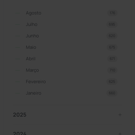
Agosto
176
Julho
695
Junho
620
Maio
675
Abril
671
Março
710
Fevereiro
625
Janeiro
660
2025
2024