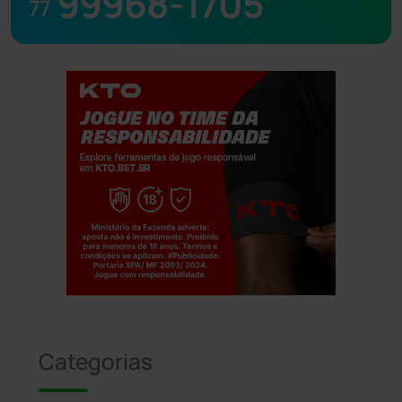
99968-1705
77
Jogue com responsabilidade. 18+
Categorias