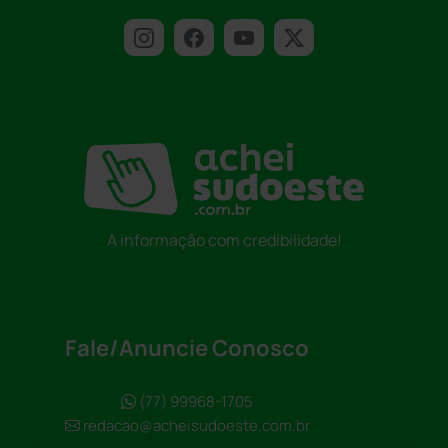
A informação com credibilidade!
Fale/Anuncie Conosco
(77) 99968-1705
redacao@acheisudoeste.com.br