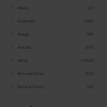
Abaíra
(41)
Acidentes
(665)
Anagé
(183)
Aracatu
(373)
Bahia
(14545)
Barra da Estiva
(333)
Barra do Choça
(65)
Belo Campo
(57)